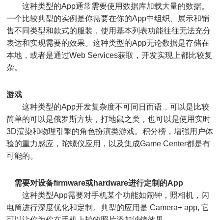
这种类型的App通常需要使用数据库加载大量的数据。
一个比较典型的实例是你需要在你的App中组织、展示和销
售不同类型和款式的服装，使用基本列表功能往往无法充分
表达和实现需要的效果。这种类型的App无论数据是存储在
本地，或者是通过Web Services获取，开发实现上都比较复
杂。
游戏
这种类型的App开发复杂度不可同日而语，可以是比较
简单的可以是俄罗斯方块，打地鼠之类，也可以是使用实时
3D渲染和物理引擎的角色扮演类游戏。积分榜，增强用户体
验的重力感应，陀螺仪应用，以及集成Game Center都是有
可能的。
需要对设备firmware或hardware进行定制的App
这种类型App需要对手机某个功能如闹钟，照相机，闪
电筒进行深度优化和定制。典型的应用是 Camera+ app, 它
可以让你为你在手机上拍的照片添加滤镜效果。