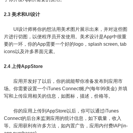
2.3 美术和UI设计
UI设计师将你的想法用美术图片展示出来，并对这些图
片进行切图，以便程序员开发使用。美术设计是App中很重
要的一环，你的App需要一个好的logo，splash screen, tab
icons以及许多界面元素。
2.4 上传AppStore
应用开发好了以后，你的就能帮你准备发布到应用市
场。你需要设置一个iTunes Connect账户(每年99美金) 并填
写和上传应用相关的信息，如图标，描述，价格等。
你的应用上传到AppStore以后，你可以通过iTunes
Connect的后台来监测应用的统计信息，如下载量，收入
等。应用获利有许多方法，如内置广告，应用内付费IAP(in-