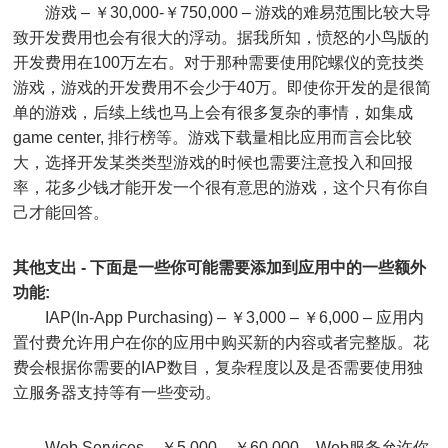
游戏 – ￥30,000-￥750,000 – 游戏的难易范围比较大导
致开发费用也会有很大的浮动。据我所知，愤怒的小鸟版的
开发费用在100万左右。对于那种需要使用陀螺仪的竞技类
游戏，游戏的开发费用不会少于40万。即使你开发的是很简
单的游戏，后续上线也马上会有很多复杂的事情，如集成
game center, 排行榜等。游戏下载量相比应用而言会比较
大，选择开发某类类型游戏的时候也需要注意投入和回报
率，花多少钱才能开发一个很有意思的游戏，这个只有你自
己才能回答。
其他支出 - 下面是一些你可能需要添加到应用中的一些额外
功能:
IAP(In-App Purchasing) – ￥3,000 – ￥6,000 – 应用内
置付费允许用户在你的应用中购买新的内容或者完整版。花
费会根据你需要的IAP数目，复杂程度以及是否需要使用独
立服务器支持等有一些变动。
Web Services – ￥5,000 – ￥60,000 – Web服务允许你