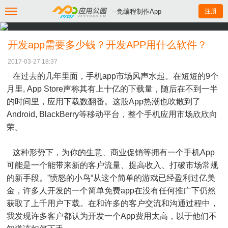
--免编程制作App
注册
开发app需要多少钱？开发APP用什么软件？
2017-03-27 18:37
在过去的几年里面，手机app市场风声水起。在短短的9个
月里, App Store声称其有上十亿的下载量，随后在不到一半
的时间里，应用下载数翻番。这股App热潮也吹散到了
Android, BlackBerry等移动平台，整个手机应用市场欣欣向
荣。
这种形势下，为你的生意、商业促销等拥有一个手机App
可能是一个能带来新的客户流量、提高收入、打破市场常规
的新手段。”愤怒的小鸟“从这个简单的游戏已经盈利过亿美
金，许多人开发的一个简单免费app在没有任何推广下仍然
获取了上千用户下载。在和许多的客户交流和沟通过程中，
我发现许多客户都认为开发一个App费用太高，以于他们不