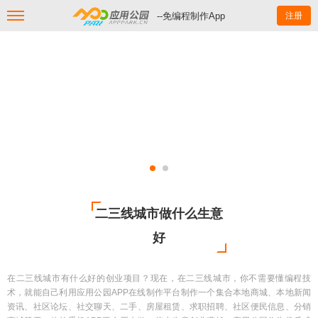
--免编程制作App
注册
二三线城市做什么生意
好
在二三线城市有什么好的创业项目？现在，在二三线城市，你不需要懂编程技
术，就能自己利用应用公园APP在线制作平台制作一个集合本地商城、本地新闻
资讯、社区论坛、社交聊天、二手、房屋租赁、求职招聘、社区便民信息、分销