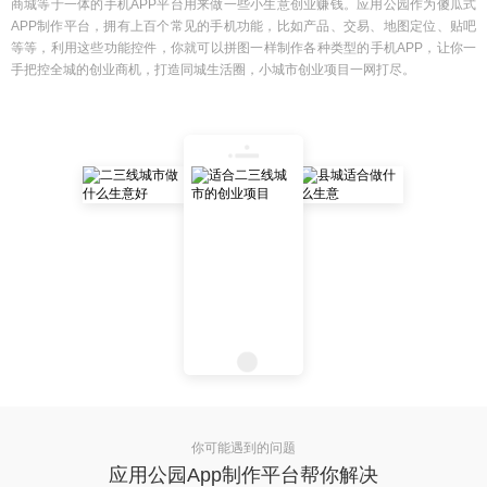
商城等于一体的手机APP平台用来做一些小生意创业赚钱。应用公园作为傻瓜式
APP制作平台，拥有上百个常见的手机功能，比如产品、交易、地图定位、贴吧
等等，利用这些功能控件，你就可以拼图一样制作各种类型的手机APP，让你一
手把控全城的创业商机，打造同城生活圈，小城市创业项目一网打尽。
你可能遇到的问题
应用公园App制作平台帮你解决