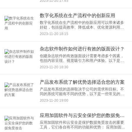
2023-11-20 17:45
位 目标
数字化系统在生产流程中的创新应用
数字化系统在生产流程中的创新应用可以带来诸多
好处，包括提高效率、降低成本、优化资源利用以
及加强生产过程的透明度和可控性。以下是一些创
2023-11-20 18:15
新应用的例子： 1. 物联网（IoT）
杂志软件制作如何进行有效的版面设计？
创建杂志软件的有效版面设计需要考虑多个因素，
包括内容呈现、视觉吸引力和用户体验。以下是一
些有效的版面设计指南： 1. 清晰的信息架构 内容结
2023-11-20 18:30
构： 设计
产品发布系统了解优势选择适合您的方案
产品发布系统的选择取决于公司的需求和目标。不
同的系统可能有不同的优势，以下是一些常见的优
势和适用场景： 1. 持续集成/持续交付（CI/CD）工
2023-11-20 19:00
具
应用加固软件与云安全保护您的数据免受攻击
应用加固软件和云安全是保护数据免受攻击的重要
工具，它们各自有不同的功能和优势： 应用加固软
件： 代码混淆和加密： 将应用程序的代码进行混淆