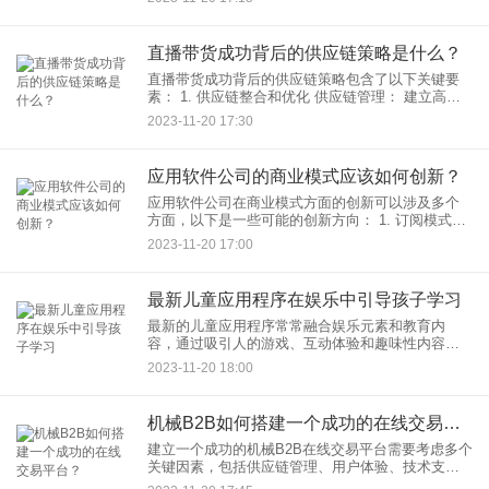
用 Swift 进行开发，你可
直播带货成功背后的供应链策略是什么？
直播带货成功背后的供应链策略包含了以下关键要
素： 1. 供应链整合和优化 供应链管理： 建立高效
的供应链体系，确保货品供应充足、稳定。
2023-11-20 17:30
应用软件公司的商业模式应该如何创新？
应用软件公司在商业模式方面的创新可以涉及多个
方面，以下是一些可能的创新方向： 1. 订阅模式和
增值服务 订阅模式转型： 考虑从传统的一次性购买
2023-11-20 17:00
模式转向
最新儿童应用程序在娱乐中引导孩子学习
最新的儿童应用程序常常融合娱乐元素和教育内
容，通过吸引人的游戏、互动体验和趣味性内容来
引导孩子学习。以下是一些这类应用程序中常见的
2023-11-20 18:00
特点和方法： 1. 互动游戏和趣味学习
机械B2B如何搭建一个成功的在线交易平台？
建立一个成功的机械B2B在线交易平台需要考虑多个
关键因素，包括供应链管理、用户体验、技术支持
等。以下是一些关键步骤和策略： 1. 市场调研和定