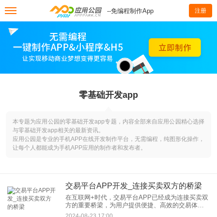
--免编程制作App
注册
零基础开发app
本专题为应用公园的零基础开发app专题，内容全部来自应用公园精心选择
与零基础开发app相关的最新资讯。
应用公园是专业的手机APP在线开发制作平台，无需编程，纯图形化操作，
让每个人都能成为手机APP应用的制作者和发布者。
交易平台APP开发_连接买卖双方的桥梁
在互联网+时代，交易平台APP已经成为连接买卖双
方的重要桥梁，为用户提供便捷、高效的交易体
验。无论是实物商品、虚拟产品还是服务，都能在
2024-08-23 17:00