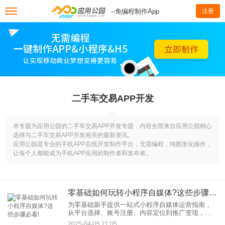
--免编程制作App
注册
二手车交易APP开发
本专题为应用公园的二手车交易APP开发专题，内容全部来自应用公园精心
选择与二手车交易APP开发相关的最新资讯。
应用公园是专业的手机APP在线开发制作平台，无需编程，纯图形化操作，
让每个人都能成为手机APP应用的制作者和发布者。
零基础如何玩转小程序自媒体?这些步骤必看!
为零基础新手提供一站式小程序自媒体运营指南，
从平台选择、账号注册、内容定位到推广变现，详
解7个核心步骤，并分享实用工具与避坑技巧，助你
2025-04-05 21:05