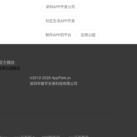
深圳APP开发公司
社区生活APP开发
制作APP的平台
应用公园
官方微信
©2012-2026
AppPark.cn
深圳市致宇天承科技有限公司