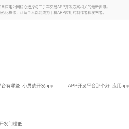
来自应用公园精心选择与二手车交易APP开发方案相关的最新资讯。
图形化操作，让每个人都能成为手机APP应用的制作者和发布者。
平台有哪些_小男孩开发app
APP开发平台那个好_应用ap
p开发门槛低