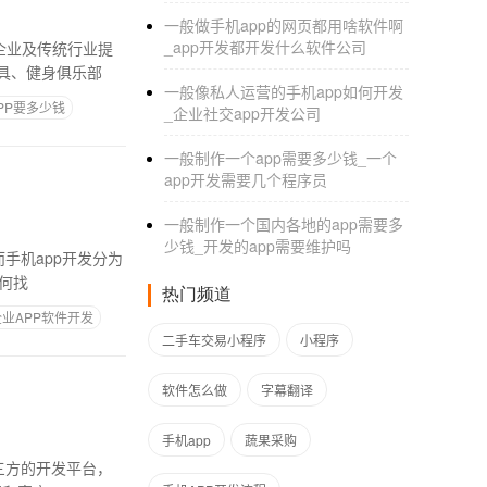
一般做手机app的网页都用啥软件啊
_app开发都开发什么软件公司
企业及传统行业提
具、健身俱乐部
一般像私人运营的手机app如何开发
PP要多少钱
_企业社交app开发公司
一般制作一个app需要多少钱_一个
app开发需要几个程序员
一般制作一个国内各地的app需要多
少钱_开发的app需要维护吗
手机app开发分为
如何找
热门频道
企业APP软件开发
二手车交易小程序
小程序
软件怎么做
字幕翻译
手机app
蔬果采购
三方的开发平台，