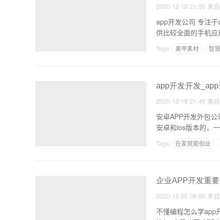
2020-12-19 21:30
来
app开发公司 专
供比较全面的手机应
Tags:
美甲素材
智
app开发开发_a
2020-12-19 21:45
来
安卓APP开发外包
安卓和ios版本的，
Tags:
在家就能创业
企业APP开发重
2020-12-20 08:00
来
不懂编程怎么学ap