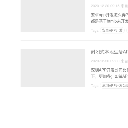
2020-12-20 09:15
来
安卓app开发怎么弄?
都是基于html5
Tags:
安卓APP开发
封闭式本地生活AP
2020-12-20 09:30
来
深圳APP开发公司
下，更加多；2.做
Tags:
深圳APP开发公