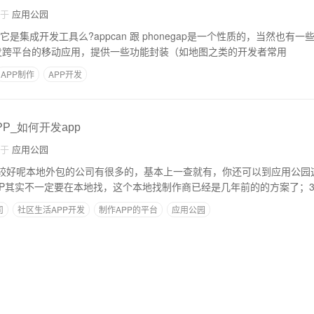
自于
应用公园
它是集成开发工具么?appcan 跟 phonegap是一个性质的，当然也有
来开发跨平台的移动应用，提供一些功能封装（如地图之类的开发者常用
APP制作
APP开发
P_如何开发app
自于
应用公园
比较好呢本地外包的公司有很多的，基本上一查就有，你还可以到应用公园
APP其实不一定要在本地找，这个本地找制作商已经是几年前的的方案了；3
司
社区生活APP开发
制作APP的平台
应用公园