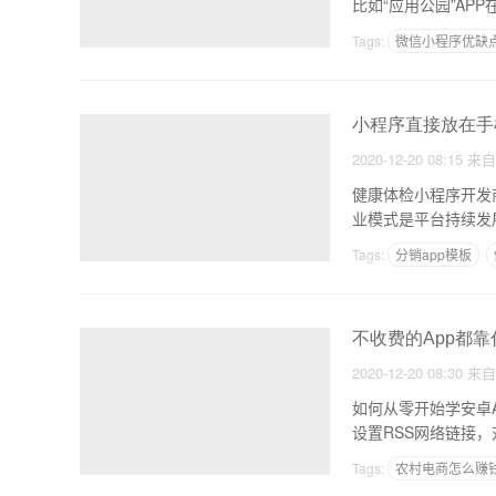
比如“应用公园”AP
Tags:
微信小程序优缺
小程序直接放在手
2020-12-20 08:15
来
健康体检小程序开发
业模式是平台持续发
快速
Tags:
分销app模板
不收费的App都靠
2020-12-20 08:30
来
如何从零开始学安卓A
设置RSS网络链接
Tags:
农村电商怎么赚