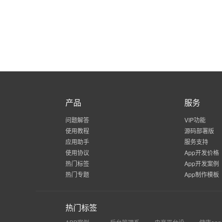
产品
服务
问题解答
VIP功能
使用教程
源码部署版
应用助手
服务支持
使用协议
App开发价格
热门标签
App开发案例
热门专题
App制作模板
热门标签