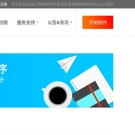
注册
专业手机App&小程序制作开发公司,免编程轻松制作App&小程序
招商
服务支持
公告&资讯
开始制作