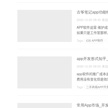
古筝笔记app功能
2020-12-20 08:45
来
APP软件运营 维
如果只是工作室那样
Tags:
iOS APP制作
app开发形式知乎
2020-12-20 09:00
来
app软件的推广成本
费用没有变化但是效
Tags:
二手商城APP开
常用App市场_开