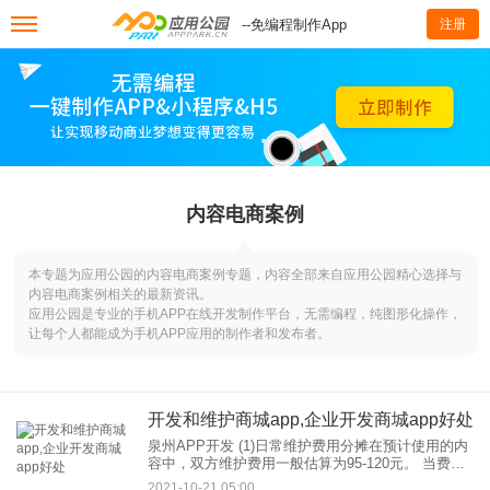
--免编程制作App
注册
内容电商案例
本专题为应用公园的内容电商案例专题，内容全部来自应用公园精心选择与
内容电商案例相关的最新资讯。
应用公园是专业的手机APP在线开发制作平台，无需编程，纯图形化操作，
让每个人都能成为手机APP应用的制作者和发布者。
开发和维护商城app,企业开发商城app好处
泉州APP开发 (1)日常维护费用分摊在预计使用的内
容中，双方维护费用一般估算为95-120元。 当费用
预计每天维护时，可以看出费用的维护量与费用未
2021-10-21 05:00