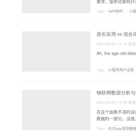
要求，服务化架构开
Tags:
APP制作
小
原生应用 vs 混
2024-04-03 12:15
来
Ah, the age-old deb
Tags:
小程序用户运营
雄安app软件开发
物联网数据分析与
2024-04-03 13:30
来
在这个由数不清的设
数据的一部分。没错
Tags:
社交app官网模
怎么软件开发
做个