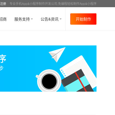
注册
专业手机App&小程序制作开发公司,免编程轻松制作App&小程序
招商
服务支持
公告&资讯
开始制作