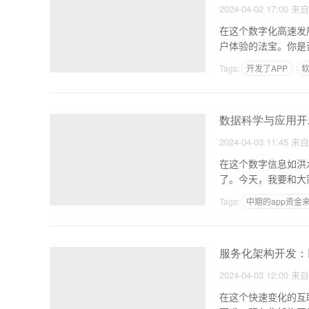
2024-04-02 17:00
来
在这个数字化高速发
户体验的法宝。你是
一
Tags:
开发了APP
免费app在线制作
数据科学与应用开
2024-04-03 11:45
来
在这个数字信息如洪
了。今天，我要和大
个过
Tags:
中期的app资金
怎么制作同城信息平台a
服务化架构开发：
2024-04-03 12:00
来
在这个快速变化的互