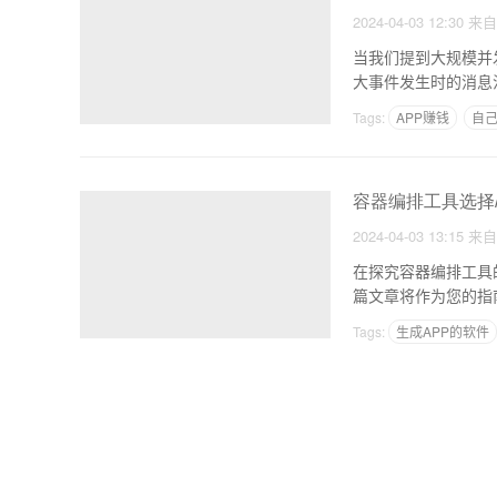
2024-04-03 12:30
来
当我们提到大规模并
大事件发生时的消息
个互
Tags:
APP赚钱
自己
容器编排工具选择/Doc
2024-04-03 13:15
来
在探究容器编排工具的星
篇文章将作为您的指
Tags:
生成APP的软件