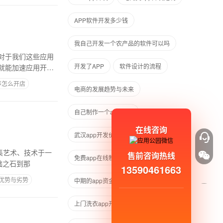
APP软件开发多少钱
我自己开发一个农产品的软件可以吗
对于我们这些应用
开发了APP
软件设计的流程
就能加速应用开发
序怎么开店
电商的发展趋势与未来
自己制作一个app软件
在线咨询
武汉app开发价格
集艺术、技术于一
售前咨询热线
免费app在线制作
础之石到那
13590461663
p优势与劣势
中期的app资金来源
二手汽车
上门洗衣app开发