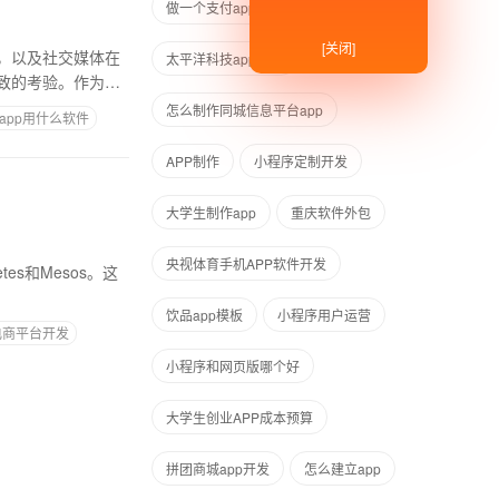
做一个支付app需要多少钱
[关闭]
，以及社交媒体在
太平洋科技app制作
致的考验。作为一
怎么制作同城信息平台app
app用什么软件
APP制作
小程序定制开发
大学生制作app
重庆软件外包
央视体育手机APP软件开发
es和Mesos。这
饮品app模板
小程序用户运营
电商平台开发
小程序和网页版哪个好
大学生创业APP成本预算
拼团商城app开发
怎么建立app