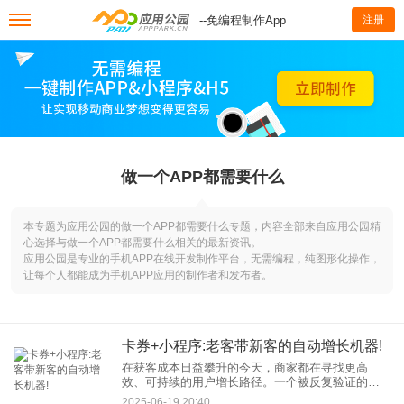
--免编程制作App
注册
做一个APP都需要什么
本专题为应用公园的做一个APP都需要什么专题，内容全部来自应用公园精
心选择与做一个APP都需要什么相关的最新资讯。
应用公园是专业的手机APP在线开发制作平台，无需编程，纯图形化操作，
让每个人都能成为手机APP应用的制作者和发布者。
卡券+小程序:老客带新客的自动增长机器!
在获客成本日益攀升的今天，商家都在寻找更高
效、可持续的用户增长路径。一个被反复验证的黄
金法则就是：激活老客户，让他们成为你最好的“销
2025-06-19 20:40