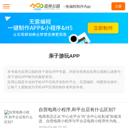
--免编程制作App
注册
亲子游玩APP
本专题为应用公园的亲子游玩APP专题，内容全部来自应用公园精心选择与
亲子游玩APP相关的最新资讯。
应用公园是专业的手机APP在线开发制作平台，无需编程，纯图形化操作，
让每个人都能成为手机APP应用的制作者和发布者。
自营电商小程序,和平台店有什么区别?
电商形态正从“中心化平台”向“去中心化私域”加速演
进。自营电商小程序与平台店电商小程序作为电商
领域的两大主流模式，它们的核心差异不仅体现在
2026-03-08 22:20