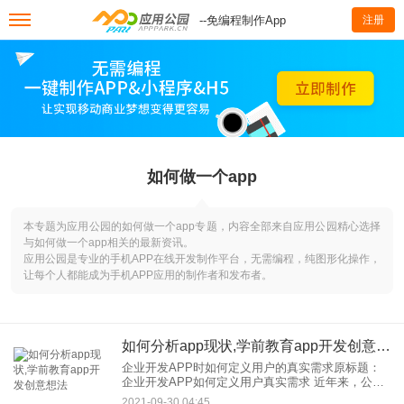
--免编程制作App
注册
如何做一个app
本专题为应用公园的如何做一个app专题，内容全部来自应用公园精心选择
与如何做一个app相关的最新资讯。
应用公园是专业的手机APP在线开发制作平台，无需编程，纯图形化操作，
让每个人都能成为手机APP应用的制作者和发布者。
如何分析app现状,学前教育app开发创意想法
企业开发APP时如何定义用户的真实需求原标题：
企业开发APP如何定义用户真实需求 近年来，公司
在开发自己的应用程序中常见的错误是为用户做决
2021-09-30 04:45