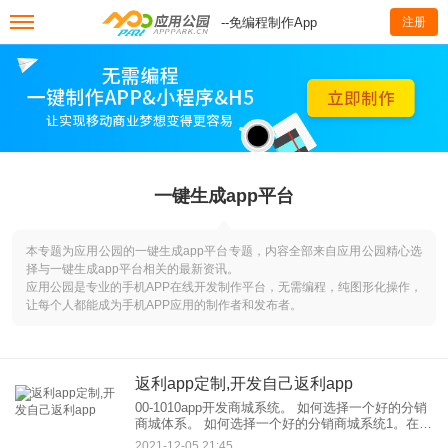
--免编程制作App
注册
一键生成app平台
本专题为应用公园的一键生成app平台专题，内容全部来自应用公园精心选
择与一键生成app平台相关的最新资讯。
应用公园是专业的手机APP在线开发制作平台，无需编程，纯图形化操作，
让每个人都能成为手机APP应用的制作者和发布者。
返利app定制,开发自己返利app
00-1010app开发商城系统。 如何选择一个好的分销
商城体系。 如何选择一个好的分销商城系统1。在今
天的市场上，电商软件的开发技术很多，大部分人
2021-12-05 21:45