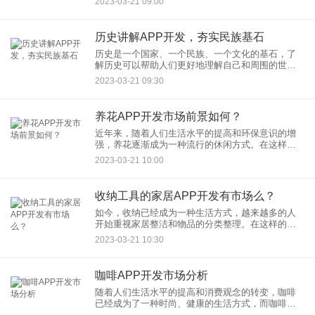
2023-03-21 09:00
在家中轻松地完成手工制作作业，同时也可以锻炼
孩子们的动手能力和创造
历史讲解APP开发，夯实民族基石
历史是一个国家、一个民族、一个文化的基石，了
解历史可以帮助人们更好地理解自己和周围的世
界。历史讲解APP为用户提供了丰富多彩的历史知
2023-03-21 09:30
识，让人们更轻松地了解历史文化，夯实文化基
石。 首先，
养花APP开发市场前景如何？
近年来，随着人们生活水平的提高和环保意识的增
强，养花逐渐成为一种流行的休闲方式。在这样的
背景下，养花APP的开发市场也开始逐渐火热起
2023-03-21 10:00
来。那么，养花APP开发市场前景如何呢？
收纳工具的家居APP开发有市场么？
如今，收纳已经成为一种生活方式，越来越多的人
开始重视家居整洁和物品的分类整理。在这样的背
景下，专门卖收纳工具的家居APP开发是否有市场
2023-03-21 10:30
呢？ 首先，收纳工具
咖啡APP开发市场分析
随着人们生活水平的提高和消费观念的转变，咖啡
已经成为了一种时尚、健康的生活方式，而咖啡
APP开发也成为了市场上的一种新型应用。那么，