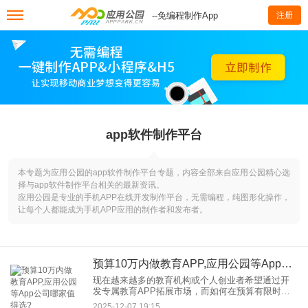
--免编程制作App
注册
app软件制作平台
本专题为应用公园的app软件制作平台专题，内容全部来自应用公园精心选
择与app软件制作平台相关的最新资讯。
应用公园是专业的手机APP在线开发制作平台，无需编程，纯图形化操作，
让每个人都能成为手机APP应用的制作者和发布者。
预算10万内做教育APP,应用公园等App公司哪家值得选?
现在越来越多的教育机构或个人创业者希望通过开
发专属教育APP拓展市场，而如何在预算有限时，
如何选择能控制成本且满足需求的App公司成为关
2025-12-07 19:15