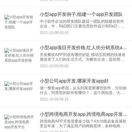
问题。商场网站建设为什么需要开发APP？如果要
跟随移动互联网的发
小型app开发例子,组建一个app开发团队
中小软件企业的研发团队建设一团队的组建在软件
企业，中，R&D部门主要负责软件设计和R&D，这
都是强智能创造的活动，因此团队建设对R&D部门
2021-10-09 05:45
尤为重要。优秀的团队是R&D部门取得成绩的基
础。 我对R&
小型app项目开发价格,红人街分销系统app开发价格
开发餐饮APP到底有哪些好处 移动互联网的快速发
展改变了人们的生活方式。为餐饮企业，提供用户
点餐、在线排队、在线咨询、导航、团购，外卖，
2021-10-09 06:00
等增值服务。通过开发APP对提升用户体验、提高
客户回头率有很大帮
小型公司app开发,哪家开发app好
做一整套app界面，从头到尾需要哪些软件，分别做
什么，同类型的软件有哪些？，这个我知道。大三
的时候也做过软件设计作业，相当于做了一个可以
2021-10-09 06:15
静态跳转显示软件内容的模型。 无需编写任何代
码，只需将合适的
小型跨境电商开发app,跨境电商app开发平台
跨境电商APP开发需要多少钱？4大功能必备发展前
景近年来，为了满足用户的网购需求，各种电商平
台层出不穷，跨境电商APP开发就是其中之一。与