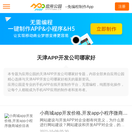
--免编程制作App
注册
天津APP开发公司哪家好
本专题为应用公园的天津APP开发公司哪家好专题，内容全部来自应用公园
精心选择与天津APP开发公司哪家好相关的最新资讯。
应用公园是专业的手机APP在线开发制作平台，无需编程，纯图形化操作，
让每个人都能成为手机APP应用的制作者和发布者。
小商城app开发价格,开发app小程序微商城价目表
网站建设与开发APP对企业都有何意义，为什么要
进行网站建设？网站建设和开发APP对企业，的意
义是什么，为什么要建设网站？近发现一些商家的
2021-10-09 05:30