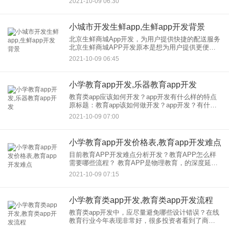
2021-10-09 06:30
普通电商软件相比，跨境电商APP服务更加广泛，
用户可以购买海外
小城市开发生鲜app,生鲜app开发背景
北京生鲜商城App开发，为用户提供快捷的配送服务
北京生鲜商城APP开发原本是想为用户提供更便捷
的生活服务，让人们生活中的美食更便捷。随着移
2021-10-09 06:45
动互联网的发展，一切都变得更加可能。北京、生
鲜，商城， App
小学教育app开发,乐器教育app开发
教育类app应该如何开发？app开发有什么样的特点
原标题：教育app该如何做开发？app开发？有什么
特点 教育APP是实体教育，的深度延伸，很多企业
2021-10-09 07:00
都开展了教育开发APP。据统计，教育，有10多
小学教育app开发价格表,教育app开发难点
目前教育APP开发难点分析开发？教育APP怎么样
需要哪些流程？ 教育APP是物理教育，的深度延
伸，现在很多企业都已经进行了 教育APP分为精品
2021-10-09 07:15
课程、名师栏目、教育头条。1.名师栏目，通过
小学教育类app开发,教育类app开发流程
教育类app开发中，应尽量避免哪些设计错误？在线
教育行业今年表现非常好，很多投资者看到了商
机，纷纷投资教育-likeapp开发项目。在之前的文章