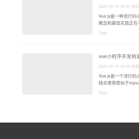
2023-09-10 16:35
来
Vue.js是一种流行
概念和最佳实践正在
Tags:
vue小程序开发框
2023-09-10 16:45
来
Vue.js是一个流行
结合使用类似于mpvu
Tags: