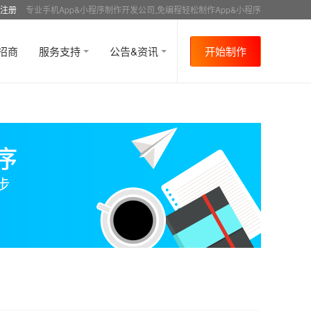
注册
专业手机App&小程序制作开发公司,免编程轻松制作App&小程序
招商
服务支持
公告&资讯
开始制作