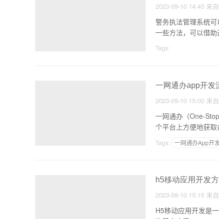
2023-09-10 14:45
来
警务执法管理系统可
一些方法，可以借助
Tags:
一网通办app开发
2023-09-10 15:00
来
一网通办（One-S
个平台上方便地获取
Tags:
一网通办App开
h5移动应用开发方
2023-09-10 15:15
来
H5移动应用开发是一