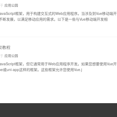
自于
应用公园
的JavaScript框架，用于构建交互式的Web应用程序。当涉及到Vue移动
不断发展，以满足移动应用的需求。以下是一些与Vue移动端开发相
架教程
自于
应用公园
的JavaScript框架，但它通常用于Web应用程序开发。如果您想要使用Vu
e或uni-app这样的框架。这些框架允许您使用Vue.j