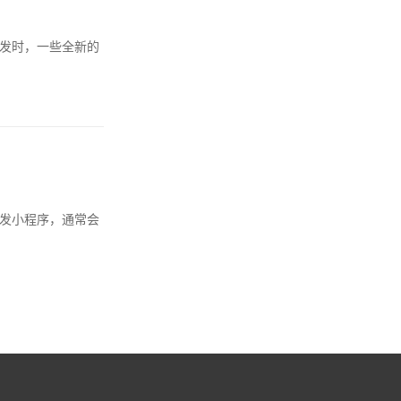
端开发时，一些全新的
e开发小程序，通常会