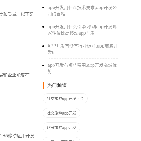
app开发用什么技术要求,app开发公
司的困难
度和质量。以下是
app开发用什么引擎,移动app开发哪
家性价比高移动app开发
APP开发有没有行业标准,app商城开
发6
app开发有哪些费用,app开发商城优
势
市民和企业能够在一
热门频道
社交旅游app开发平台
社交旅游app开发
韶关旅游app开发
一个H5移动应用开发