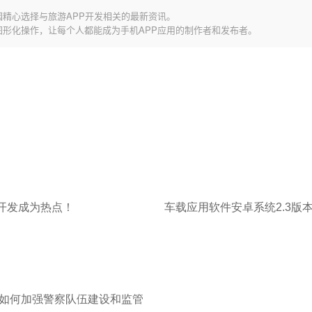
园精心选择与旅游APP开发相关的最新资讯。
图形化操作，让每个人都能成为手机APP应用的制作者和发布者。
开发成为热点！
车载应用软件安卓系统2.3版
如何加强警察队伍建设和监管