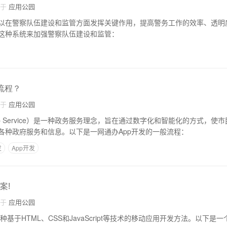
自于
应用公园
以在警察队伍建设和监管方面发挥关键作用，提高警务工作的效率、透明
这种系统来加强警察队伍建设和监管：
流程？
自于
应用公园
top Service）是一种政务服务理念，旨在通过数字化和智能化的方式，使
各种政府服务和信息。以下是一网通办App开发的一般流程：
发
App开发
案!
自于
应用公园
种基于HTML、CSS和JavaScript等技术的移动应用开发方法。以下是