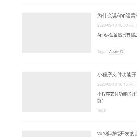
为什么说App运
2023-09-10 16:00
来
App运营虽然具有
Tags:
App运营
小程序支付功能开
2023-09-10 16:15
来
小程序支付功能的开
能：
Tags:
vue移动端开发的