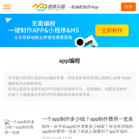
--免编程制作App
注册
app编程
本专题为应用公园的app编程专题，内容全部来自应用公园精心选择与app
编程相关的最新资讯。
应用公园是专业的手机APP在线开发制作平台，无需编程，纯图形化操作，
让每个人都能成为手机APP应用的制作者和发布者。
一个app制作多少钱？app制作费用一览表
制作一款手机app软件需要多少钱呢？有没有详细的
app制作费用一览表？很多人都看到了app市场的红
利，想开发一个自己的app软件，但是app开发相对
2020-11-06 17:05