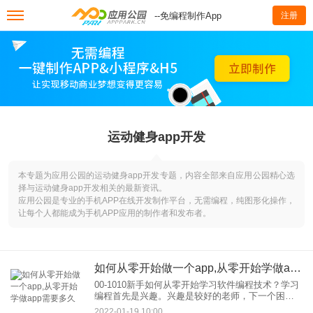
--免编程制作App
注册
运动健身app开发
本专题为应用公园的运动健身app开发专题，内容全部来自应用公园精心选
择与运动健身app开发相关的最新资讯。
应用公园是专业的手机APP在线开发制作平台，无需编程，纯图形化操作，
让每个人都能成为手机APP应用的制作者和发布者。
如何从零开始做一个app,从零开始学做app需要多久
00-1010新手如何从零开始学习软件编程技术？学习
编程首先是兴趣。兴趣是较好的老师，下一个困难
在于战胜自己。只要有毅力，学好编程并不难，即
2022-01-19 10:00