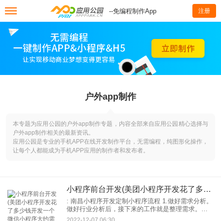
--免编程制作App
注册
户外app制作
本专题为应用公园的户外app制作专题，内容全部来自应用公园精心选择与
户外app制作相关的最新资讯。
应用公园是专业的手机APP在线开发制作平台，无需编程，纯图形化操作，
让每个人都能成为手机APP应用的制作者和发布者。
小程序前台开发(美团小程序开发花了多少钱开发一个微信小程序大约需要多少钱)
: 南昌小程序开发定制小程序流程 1.做好需求分析。
做好行业分析后，接下来的工作就是整理需求。在
这个环节，企业和商家要确定功能，结构，页面，
2022-12-07 06:30