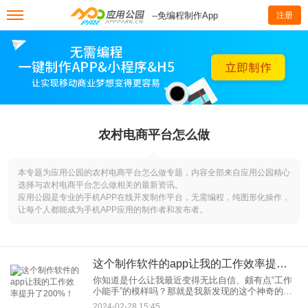
--免编程制作App
注册
农村电商平台怎么做
本专题为应用公园的农村电商平台怎么做专题，内容全部来自应用公园精心
选择与农村电商平台怎么做相关的最新资讯。
应用公园是专业的手机APP在线开发制作平台，无需编程，纯图形化操作，
让每个人都能成为手机APP应用的制作者和发布者。
这个制作软件的app让我的工作效率提升了200%！
你知道是什么让我最近变得无比自信、颇有点“工作
小能手”的模样吗？那就是我新发现的这个神奇的制
作软件的app，它像是一杯浓郁的速溶咖啡，瞬间让
2024-02-28 15:45