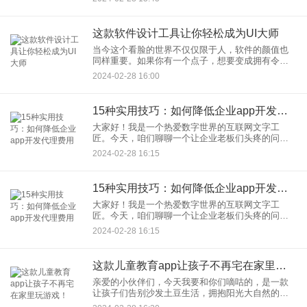
我的工作效率飙升200%！
这款软件设计工具让你轻松成为UI大师
当今这个看脸的世界不仅仅限于人，软件的颜值也
同样重要。如果你有一个点子，想要变成拥有令人
眼前一亮的界面的APP，那你绝对不能错过今天我
2024-02-28 16:00
要介绍的这款神器，这款软件设计工具简直是让你
一夜之间成为UI设计界
15种实用技巧：如何降低企业app开发代理费用
大家好！我是一个热爱数字世界的互联网文字工
匠。今天，咱们聊聊一个让企业老板们头疼的问题
——怎样才能降低企业app开发代理费用呢？别急，
2024-02-28 16:15
老夫这里有15招高招，助你一臂之力！
15种实用技巧：如何降低企业app开发代理费用
大家好！我是一个热爱数字世界的互联网文字工
匠。今天，咱们聊聊一个让企业老板们头疼的问题
——怎样才能降低企业app开发代理费用呢？别急，
2024-02-28 16:15
老夫这里有15招高招，助你一臂之力！
这款儿童教育app让孩子不再宅在家里玩游戏！
亲爱的小伙伴们，今天我要和你们嘀咕的，是一款
让孩子们告别沙发土豆生活，拥抱阳光大自然的神
奇玩意儿——一款儿童教育app。 首先，别急着翻到