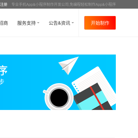
注册
专业手机App&小程序制作开发公司,免编程轻松制作App&小程序
招商
服务支持
公告&资讯
开始制作