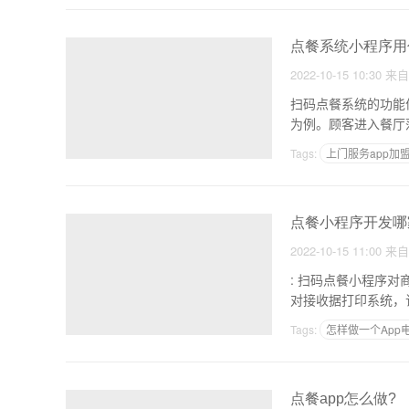
点餐系统小程序用
2022-10-15 10:30
来
扫码点餐系统的功能优势 1、操作通俗易懂，方便快捷，小程序扫码订购系统操作非常简单
为例。顾客进入餐厅
Tags:
上门服务app加
自己能制作app商城吗
点餐小程序开发哪
2022-10-15 11:00
来
: 扫码点餐小程序对商家的好处 1.快速点餐：不需要服务员。微信餐饮
Tags:
怎样做一个App
深圳app开发平台
点餐app怎么做?