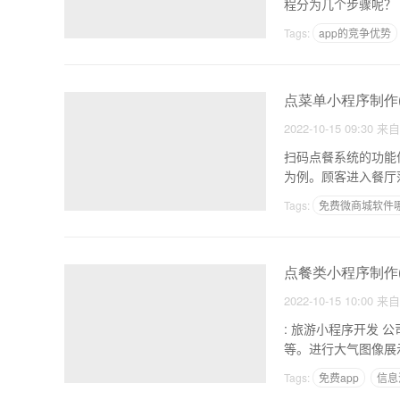
Tags:
app的竞争优势
怎么开发一个软件步骤
点菜单小程序制作
2022-10-15 09:30
来
扫码点餐系统的功能优势 1、操作通俗易懂，方便快捷，小程序扫码订购系统操作非常简单
为例。顾客进入餐厅
Tags:
免费微商城软件
一健制作APP平台
点餐类小程序制作
2022-10-15 10:00
来
: 旅游小程序开发 公司微信小程序定制 1.展会小程序。
Tags:
免费app
信息