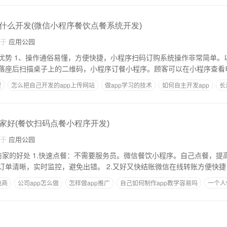
什么开发(微信小程序餐饮点餐系统开发)
自于
应用公园
。以餐厅点餐小程序
落座后扫描桌子上的二维码，小程序订餐小程序。顾客可以在小程序查看
盟
怎么把自己开发的app上传网站
做app学习的技术
如何自主开发app
长
家好(餐饮扫码点餐小程序开发)
自于
应用公园
小程序。自己点餐，提高餐厅的成交率。
对接收据打印系统，订单清晰，实时监控，避免出错。 2.又好又快结账微信在线转账方便快捷
电商
公司app怎么做
怎样做app推广
自己如何制作app教学容易吗
一个人