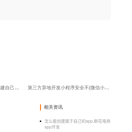
第三方小程序制作平台(如何创建自己的小程序商城怎么制作小程序商城)
第三方异地开发小程序安全不(微信小程序和APP开发的区别)
相关资讯
怎么能创建属于自己的app,鲜花电商
app开发