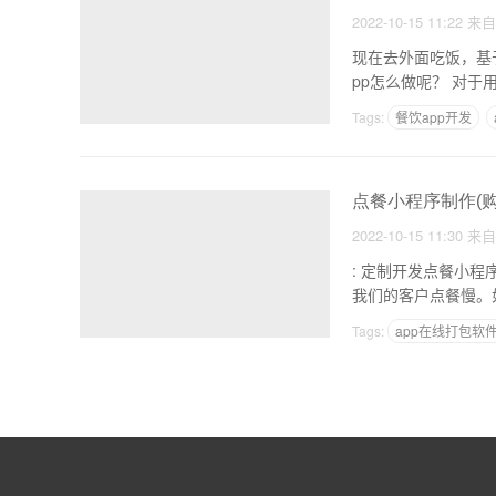
2022-10-15 11:22
来
现在去外面吃饭，基
pp怎么
Tags:
餐饮app开发
点餐小程序制作(
2022-10-15 11:30
来
: 定制开发点餐小程序可以解决商家的这些痛点 
我们的客户点餐慢。
Tags:
app在线打包软
app开发的后端都是怎