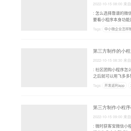
2022-10-15 08:00
来
: 怎么选择靠谱的微信小程序开发公司这4点
Tags:
中小微企业怎样制
二手商品买卖app开发
第三方制作的小程
2022-10-15 08:30
来
: 社区团购小程序怎么搭建 1.如果我们要制作社区团购小程序，需要申请账号微信小程序
之后就可以用飞多多
Tags:
开发返利app
一个app需要多少钱
第三方制作小程序
2022-10-15 09:00
来
: 微时获客宝微信小程序怎么做 1.有微信小程序多少步？企业.个人和组