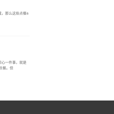
成，那么这些点餐a
点餐。但