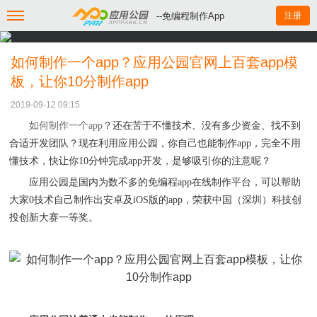
--免编程制作App
注册
如何制作一个app？应用公园官网上百套app模
板，让你10分制作app
2019-09-12 09:15
如何制作一个
app
？还在苦于不懂技术、没有多少资金、找不到
合适开发团队？现在利用应用公园，你自己也能制作
app，完全不用
懂技术，快让你10分钟完成app开发，是够吸引你的注意呢？
应用公园是国内为数不多的免编程
app在线制作平台，可以帮助
大家0技术自己制作出安卓及iOS版的app，荣获中国（深圳）科技创
投创新大赛一等奖。