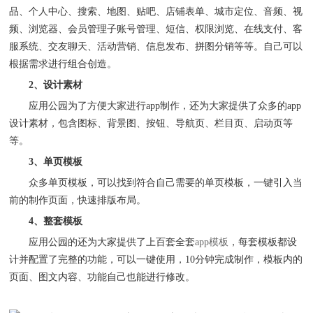
品、个人中心、搜索、地图、贴吧、店铺表单、城市定位、音频、视
频、浏览器、会员管理子账号管理、短信、权限浏览、在线支付、客
服系统、交友聊天、活动营销、信息发布、拼图分销等等。自己可以
根据需求进行组合创造。
2、设计素材
应用公园为了方便大家进行
app制作，还为大家提供了众多的app
设计素材，包含图标、背景图、按钮、导航页、栏目页、启动页等
等。
3、单页模板
众多单页模板，可以找到符合自己需要的单页模板，一键引入当
前的制作页面，快速排版布局。
4、整套模板
应用公园
的
还为大家提供了上百套
全套
app
模板
，每套模板都设
计并配置了完整的功能，
可以一键使用，
10分钟完成制作，模板内的
页面、图文内容、功能自己也能进行修改。