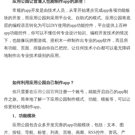
应用公园让普通人也能制作
app的原理：
常规的
app开发是由技术人员，从零开始逐步完成app各项功能板
块的开发，而应用公园则采用平台化、自助式的模式。应用公园将底
层的编程语言转化为可以DIY使用的app功能控件，平台提供上百种
app功能控件，你可以不懂任何专业设计知识、编程开发技术的情况
下，也能像玩拼图游戏、搭积木一样制作出专业的app软件，而且所
有功能、页面、排版由你自己把控。
让任何技术小白都可以毫无障碍
地制作出专业技术级别的应用。
如何利用应用公园自己制作
app？
你只需要在
应用公园官网
注册一个账号，就能开启自己的
app制
作之旅。简单地了解一下应用公园制作模式、功能、模板等，可以让
你更轻松地制作app。
1、功能模块
应用公园包含众多开发完善的
app功能模块，包括：文本、图
片、按钮、导航、标签、列表、宫格、画廊、RSS控件、资讯、产