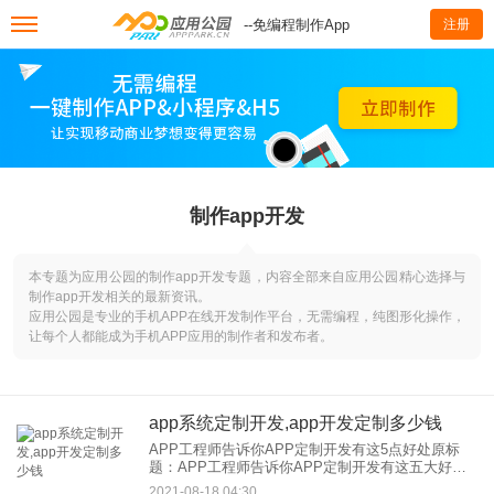
--免编程制作App
注册
制作app开发
本专题为应用公园的制作app开发专题，内容全部来自应用公园精心选择与
制作app开发相关的最新资讯。
应用公园是专业的手机APP在线开发制作平台，无需编程，纯图形化操作，
让每个人都能成为手机APP应用的制作者和发布者。
app系统定制开发,app开发定制多少钱
APP工程师告诉你APP定制开发有这5点好处原标
题：APP工程师告诉你APP定制开发有这五大好处
APP定制开发吸引人的是它的排他性。APP定制开
2021-08-18 04:30