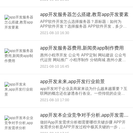
人已经意识到了开发app的重要性，想进行开发，但
是由于对行业缺
app开发服务器怎么搭建,教育app开发要素
APP软件开发怎么选择服务器？原标题：如何为
APP软件开发？选择服务器 APP软件开发，多少钱
一个月怎么选服务器？ 在网络时代，这种影响更
2021-08-10 16:30
大。付费、聊天、拍照、视频等等。 APP软件
app开发服务器费用,新闻类app制作费用
惠州小程序开发 公众号 APP定制 网站建设 公众号
代运营 网站推广 小程序制作 分销商城 惠州小麦科
技，但是在了解了公司，的很多软件之后才发现，
2021-08-10 16:45
费用的水平是不一样的。例如，一些软件公司提供
数
app开发未来,app开发行业前景
app开发对于企业及商家来说为什么越来越重要？互
联网的概念还在渗透各行各业。一些传统的企业已
经基本实现了信息化，但是开发的移动应用行业才
2021-08-10 17:00
是未来的主流趋势！未来将是移动互联网时代，这
将是企业未来移动信息
app开发本企业竞争对手分析,app开发需求分析
做好App开发需求分析都需要哪些关键步骤 APP开
发需求分析是APP开发过程中极其关键的一步，只
有开发的项目人员前期做足需求分析，后期在制作