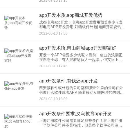
2021-08-10 17:15
做好设计，他们的APP才能真正满足用户的不同需
求。下面给大家
app开发本质,app商城开发优势
成都电商app开发：电商app开发费用预算多少 '/成
都电商APP开发费用 好猫软件外包[电商开发资讯]
电商app开发费用预算？成都app开发公司指出，逐
2021-08-10 17:30
渐进入移动互联网时代，app开发，电商给企
app开发术语,南山商城app开发哪家好
开发一个APP需要多少钱呢？目前，创业的浪潮正
在席卷全球，有人跟着这伙人一起唱，但实际上，
能创业的人并不多，能成功的更少。开发APP赚钱
2021-08-10 17:45
是个好主意，但是你必须知道怎么做生意或者有知
道怎么做生意的朋友。
app开发条件,有钱还app开发
西安做软件或外包的公司都有哪些？ Xi的公司在外
包做什么软件或者APP 随着移动互联网时代的到
来，企业通过向企业引进新技术，加快了转型步
2021-08-10 18:00
伐，在竞争激烈的市场环境下，企业应该通过开发
独特应用，提升企
app开发条件要求,义乌教育app开发
上海注册软件公司需要满足那些条件？在上海注册
一个软件公司并不是很难，但是整个软件公司注册
过程并不容易。如果企业自己去工商登记，他要准