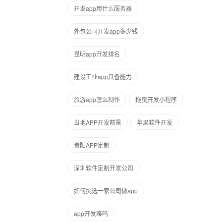
开发app用什么服务器
外包公司开发app多少钱
昆明app开发排名
建设工业app具备能力
旅游app怎么制作
拖曳开发小程序
当地APP开发前景
苹果软件开发
贵阳APP定制
深圳软件定制开发公司
如何挑选一家公司做app
app开发难吗