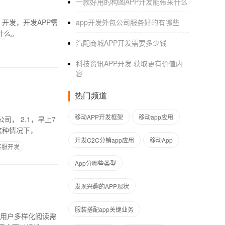
一款好用的构图APP开发能带来什么
开发，开发APP需
app开发外包公司服务好的有哪些
什么。
汽配商城APP开发需要多少钱
科技资讯APP开发 获取更有价值内
容
热门频道
移动APP开发框架
移动app应用
， 2.1，早上7
这种情况下，
开发C2C分销app应用
移动App
客服开发
App分哪些类型
发现兴趣的APP现状
服装搭配app关键业务