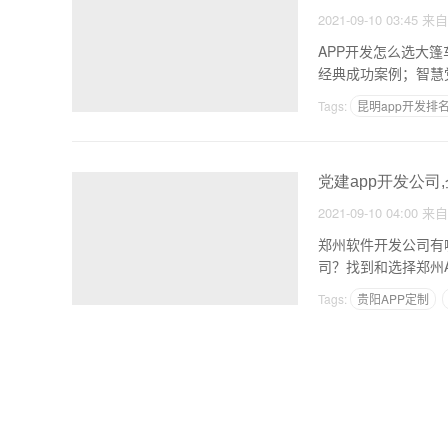
2021-09-10 03:45
来
APP开发怎么选大
经典成功案例；智慧
Tags:
昆明app开发排
苹果软件开发
党建app开发公司
2021-09-10 04:00
来
郑州软件开发公司有
司？找到和选择郑州
Tags:
贵阳APP定制
餐厅小程序的传播方式