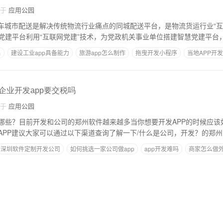
自于
应用公园
篷车城市配送是解决传统物流行业痛点的同城配送平台，是物流货运行业“互
党建平台利用“互联网党建”技术，为党政机关事业单位搭建智慧党建平台
名
建设工业app具备能力
旅游app怎么制作
拖曳开发小程序
当地APP开
,企业开发app要交税吗
自于
应用公园
哪些？目前开发和公司的郑州软件越来越多当你想要开发APP的时候应该
APP建议大家可以通过以下渠道查询了解一下/什么是公司，开发？的郑州
深圳软件定制开发公司
如何挑选一家公司做app
app开发难吗
商家怎么做