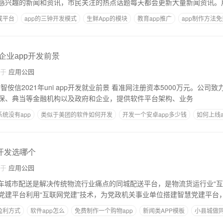
感兴趣的新闻和资讯，市民关注的热点话题每天都会更新大量新闻资讯。
或平台
app的三钟开发模式
生鲜App的模块
教育app推广
app制作方法免
钱
,企业app开发前景
自于
应用公园
保、典当等金融机构以及政府和企业，提供软件平台架构、业务
统没有app
类似于美团的软件如何开发
开发一个安卓app多少钱
如何上线a
钱
app产业发展
p开发选哪个
自于
应用公园
篷车城市配送是解决传统物流行业痛点的同城配送平台，是物流货运行业“互
党建平台利用“互联网党建”技术，为党政机关事业单位搭建智慧党建平台
盈利方式
软件app怎么
免费制作一个购物app
新闻类APP模板
小县城做同
吗