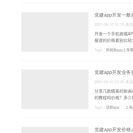
党建app开发一般
2021-09-10 03:15
来
开发一个手机商城A
报道的价格差别比较
Tags:
商城类app上架
为什么做APP不做小程
党建app开发业务
2021-09-10 03:30
来
分享几款精美的新闻A
Tags:
话剧app
上海
外包公司开发app多少
党建app开发价格,