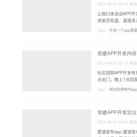
2021-09-10 02:00
来
让我们来谈谈APP开
求是否旺盛，直接关
Tags:
开发一个app需
app封装平台原生AP
党建APP开发内容
2021-09-10 02:15
来
社区团购APP开发有
点出门，晚上7点回
Tags:
网站免费制作ap
长租公寓
党建APP开发定位
2021-09-10 02:30
来
建湖发布app 建湖发布手机软件 火软件站收录本地、乡镇、党建等新闻资讯，满足新闻，本地用户多样化阅读需