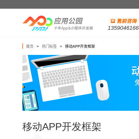
1359046166
首页
热门标签
移动APP开发框架
>
>
移动APP开发框架