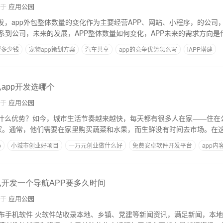
自于
应用公园
发，app外包整体数量的变化作为主要经营APP、网站、小程序，的公司，
系到公司，未来的发展，APP整体数量如何变化，APP未来的需求方向是
要多少钱
宠物app策划方案
汽车共享
app的竞争优势怎么写
iAPP塔建
P一键生成
,app开发选哪个
自于
应用公园
什么优势？如今，城市生活节奏越来越快，每天都有很多人在家——住在公司
家。通常，他们需要在家里购买蔬菜和水果，而生鲜没有时间去市场。在
p
小城市创业好项目
一万元创业做什么好
免费安卓软件开发平台
app内
,开发一个导航APP要多久时间
自于
应用公园