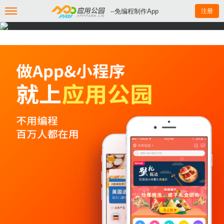
--免编程制作App
注册