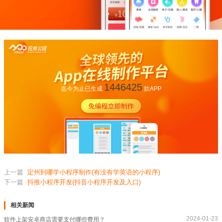
1446425
迄今为止已生成
款APP
上一篇
定州到哪学小程序制作(有没有学英语的小程序)
下一篇
抖推小程序开发(抖音小程序开发及入口)
相关新闻
2024-01-23
软件上架安卓商店需要支付哪些费用？