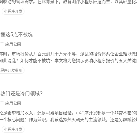
据驱动的管理需求。在此背景下，教育测评小程序应运而生，以其轻量化
小程序开发
看懂这5点不被坑
自于
应用公园
序时，市场报价从几百元到几十万元不等，混乱的报价体系让企业难以做
如此混乱？如何才能不被坑？本文将为您揭示影响小程序报价的五大关键
小程序开发费用
选热门还是冷门领域?
自于
应用公园
论是希望增加收入，还是积累项目经验，小程序开发都是一个非常不错的
一个核心问题：作为兼职，我该选择热火朝天的主流领域，还是另辟蹊径
小程序开发