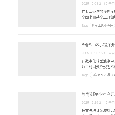
2025-10-03 21:10
来
在共享经济的蓬勃发
享图书和共享工具领
一创
Tags:
共享工具小程序
B端SaaS小程序
2025-09-20 15:15
来
在数字化转型浪潮中
项目时因预算规划不
Tags:
B端SaaS小程序
教育测评小程序开
2025-12-29 21:45
来
教育与培训领域对高