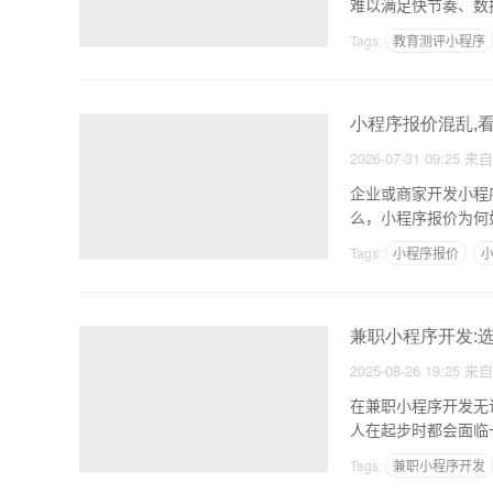
难以满足快节奏、数
焦的
Tags:
教育测评小程序
小程序报价混乱,
2026-07-31 09:25
来
企业或商家开发小程
么，小程序报价为何
情，做
Tags:
小程序报价
兼职小程序开发:
2025-08-26 19:25
来
在兼职小程序开发无
人在起步时都会面临
道？
Tags:
兼职小程序开发