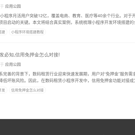
自于
应用公园
微信小程序月活用户突破12亿，覆盖电商、教育、医疗等40余个行业。对于
项目启动的关键。本文将结合真实案例，系统梳理小程序开发环境搭建的
搭建
小程序环境搭建教程
发必知,信用免押金怎么对接!
自于
应用公园
系完善的背景下，数码租赁行业迎来快速发展期，用户对“免押金”服务需
降低坏账风险。因此，在数码租赁小程序开发中，信用免押金功能对接成
开发
信用免押金怎么对接