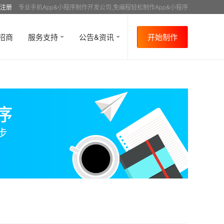
注册
专业手机App&小程序制作开发公司,免编程轻松制作App&小程序
招商
服务支持
公告&资讯
开始制作