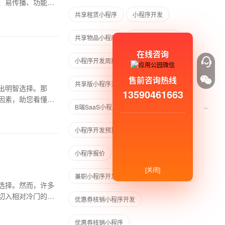
、易传播、功能聚
共享租赁小程序
小程序开发
共享物品小程序
定制质检小程序
在线咨询
小程序开发周期
共享工具小程序
售前咨询热线
共享版小程序开发
出明智选择。那
13590461663
因素，助您看懂行
B端SaaS小程序开发
小程序开发预算
教育测评小程序
小程序报价
小程序开发费用
[关闭]
兼职小程序开发
选择。然而，许多
切入相对冷门的赛
优惠券核销小程序开发
优惠券核销小程序