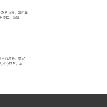
开发者而言，如何高
全流程，助您
求日益增长，商家
为核心环节。本文