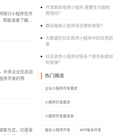
开发数码电商小程序,需要支付版权
费用吗?
将探讨小程序在共
，帮助读者了解这
数码电商小程序适合哪些商家?
大数据在社区政务小程序中的应用前
景
社区政务小程序对接多个政务系统如
何管理?
而，许多企业在启动
热门频道
小程序开发的预
企业小程序开发需求
小程序开发需求
小程序开发需求表
调查方式，已逐渐
租车小程序开发
APP版本开发