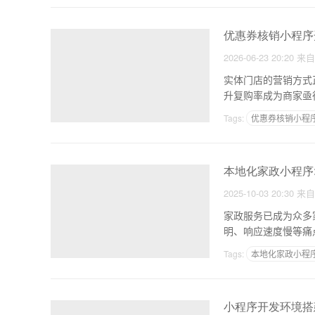
优惠券核销小程序
2026-06-23 20:20
来
实体门店的营销方式
升复购率成为商家亟
现精
Tags:
优惠券核销小程
本地化家政小程序
2025-10-03 20:30
来
家政服务已成为众多
明、响应速度慢等痛
个性
Tags:
本地化家政小程
小程序开发环境搭建