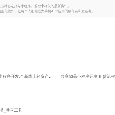
公园精心选择与小程序开发需求相关的最新资讯。
图形化操作，让每个人都能成为手机APP应用的制作者和发布者。
共享租赁小程序开发,全新线上轻资产变现项目
书_共享工具