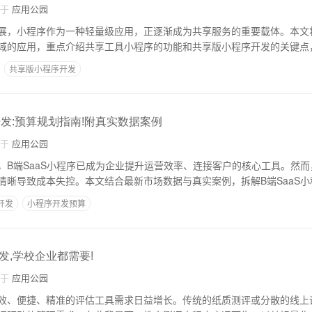
自于
应用公园
展，小程序作为一种轻量级应用，正逐渐成为共享服务的重要载体。本文
域的应用，重点介绍共享工具小程序的功能和共享版小程序开发的关键点
共享版小程序开发
开发:预算规划指南!附真实数据案例
自于
应用公园
，B端SaaS小程序已成为企业提升运营效率、连接客户的核心工具。然
清晰导致成本失控。本文结合最新市场数据与真实案例，拆解B端SaaS
开发
小程序开发预算
发,学校企业都需要!
自于
应用公园
效、便捷、精准的评估工具需求日益增长。传统的纸质测评或分散的线上