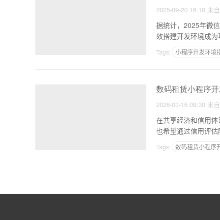
2025-09-20 16:10
来
据统计，2025年
效搭建开发环境成为
Tags:
小程序开发环境
数码租赁小程序开
2026-03-16 09:30
来
在共享经济和信用体
也希望通过信用评估
将
Tags:
数码租赁小程序