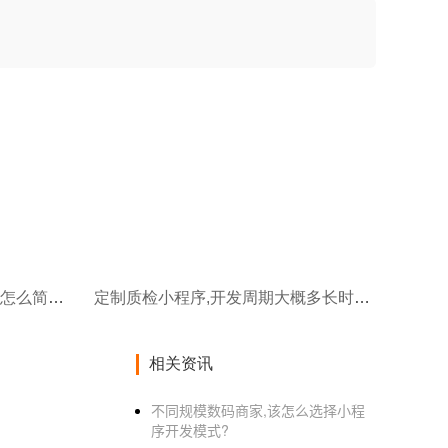
共享物品小程序开发,租赁流程怎么简化?
定制质检小程序,开发周期大概多长时间?
相关资讯
不同规模数码商家,该怎么选择小程
序开发模式?