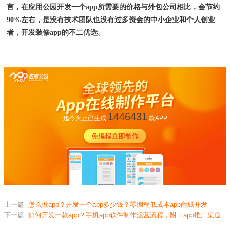
言，在应用公园开发一个
app所需要的价格与外包公司相比，会节约
90%左右，是没有技术团队也没有过多资金的中小企业和个人创业
者，开发装修app的不二优选。
1446431
迄今为止已生成
款APP
上一篇
怎么做app？开发一个app多少钱？零编程低成本app商城开发
下一篇
如何开发一款app？手机app软件制作运营流程，附：app推广渠道