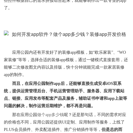
些控件根据自己的需求拼接组合起来，就能够制作出一款专业的app
了。
应用公园内还有开发好了的装修
app模板，如“欧乐家装”、“WO
家装修”等等，选择合适的装修app模板，通过一键模式直接套用，还
能够二次修改图文内容以及排版，快十分钟就能完成一款家居装修
app的制作。
而且，在应用公园制作
app后，还能够直接生成安卓iOS双系
统，提供运营管理后台、手机运营管理助手、服务器、应用下载站
点、链接、应用发布等配套产品及服务，辅助证书申请和app上架等
问题的解决，制作运营后期维护，都不再是问题。
那在应用公园
做个
app多少钱
呢？还是那句话，不同的需求对应
的价格也不同，应用公园还提供
UI定制、应用制作等服务，上线了
PLUS会员插件、外卖配送插件、推广分销插件等等，
但是总的而