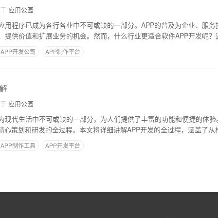
自于
应用公园
应用程序已成为各行各业中不可或缺的一部分。APP的普及为企业、服务
、提供价值和扩展业务的机会。然而，什么行业更适合软件APP开发呢？
APP开发公司
APP制作平台
讲解
自于
应用公园
为现代生活中不可或缺的一部分，为人们提供了丰富的功能和便捷的体验
着精心策划和研发的全过程。本文将详细讲解APP开发的全过程，涵盖了从
APP制作工具
APP开发平台