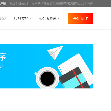
注册
专业手机App&小程序制作开发公司,免编程轻松制作App&小程序
招商
服务支持
公告&资讯
开始制作