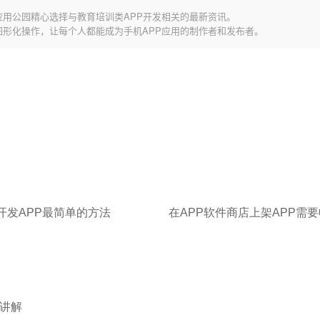
应用公园精心选择与教育培训类APP开发相关的最新资讯。
图形化操作，让每个人都能成为手机APP应用的制作者和发布者。
开发APP最简单的方法
在APP软件商店上架APP需
骤讲解