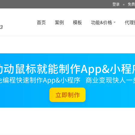
登录
●
免费
首页
案例
模板
功能&价格
代理
3