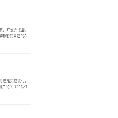
而，开发完成后，
帮助您使自己的A
览还是交易支付，
用户的关注和信任