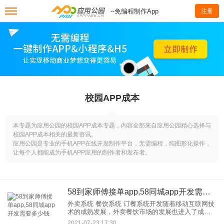
--免编程制作App
注册
校园APP成本
本专题为应用公园的校园APP成本专题，内容全部来自应用公园精心选择与
校园APP成本相关的最新资讯。
应用公园是专业的手机APP在线开发制作平台，无需编程，纯图形化操作，
让每个人都能成为手机APP应用的制作者和发布者。
58到家师傅接单app,58同城app开发需要多少钱
外卖系统 餐饮系统 订餐系统开发随着移动互联网技
术的成熟发展，外卖餐饮市场的发展也进入了成熟
阶段。在硬件和软件系统的辅助下，外卖运营趋于
2021-07-23 17:30