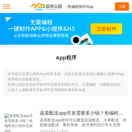
--免编程制作App
注册
App程序
本专题为应用公园的App程序专题，内容全部来自应用公园精心选择与App
程序相关的最新资讯。
应用公园是专业的手机APP在线开发制作平台，无需编程，纯图形化操作，
让每个人都能成为手机APP应用的制作者和发布者。
蔬菜配送app开发需要多少钱？免编程自己制作买菜app
蔬菜配送app软件可以覆盖蔬菜配送、水果配送、米
面粮油配送、餐饮美食、超市便利店日常生活用品
等等领域。让用户通过手机app就能快速选购商品，
2020-04-01 08:00