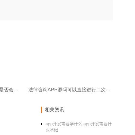
家教APP软件开发以后需求量是否会增加？
法律咨询APP源码可以直接进行二次开发么？
相关资讯
app开发需要学什么,app开发需要什
么基础