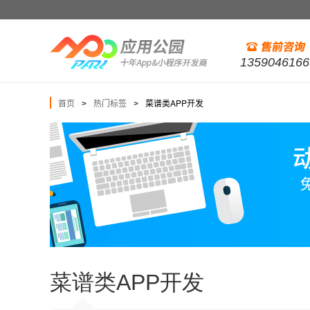
1359046166
首页
热门标签
菜谱类APP开发
>
>
菜谱类APP开发