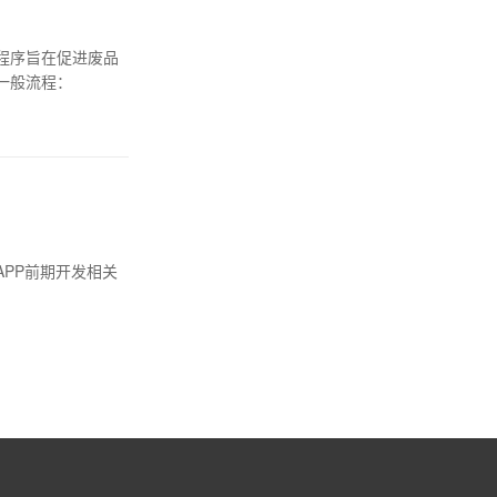
程序旨在促进废品
一般流程：
PP前期开发相关