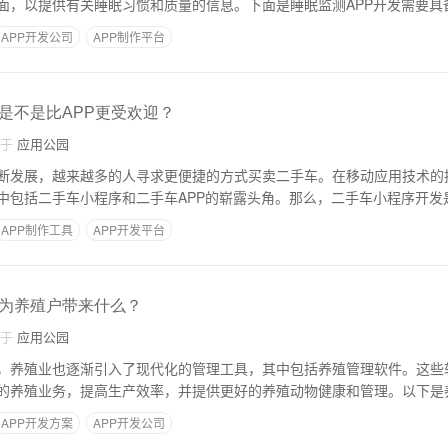
面，以提供有关睡眠习惯和质量的信息。下面是睡眠监测APP开发需要具
APP开发公司
APP制作平台
是不是比APP更受欢迎？
自于
应用公园
断发展，越来越多的人寻求更便捷的方式买卖二手车。在移动应用技术的
中包括二手车小程序和二手车APP的崭露头角。那么，二手车小程序开发是
APP制作工具
APP开发平台
为养殖户带来什么？
自于
应用公园
，养殖业也逐渐引入了现代化的管理工具，其中包括养殖管理软件。这些
的养殖业务，提高生产效率，并提供更好的养殖动物健康和管理。以下是
APP开发方案
APP开发公司