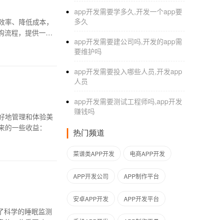
app开发需要学多久,开发一个app要
多久
效率、降低成本，
购流程，提供一种
app开发需要建公司吗,开发的app需
要维护吗
app开发需要投入哪些人员,开发app
人员
app开发需要测试工程师吗,app开发
赚钱吗
好地管理和体验美
来的一些收益：
热门频道
菜谱类APP开发
电商APP开发
APP开发公司
APP制作平台
安卓APP开发
APP开发平台
了科学的睡眠监测