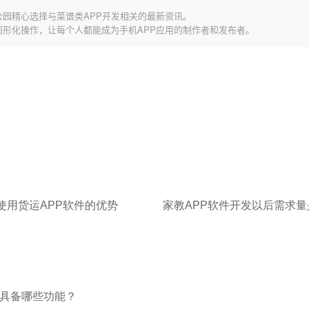
公园精心选择与菜谱类APP开发相关的最新资讯。
图形化操作，让每个人都能成为手机APP应用的制作者和发布者。
使用货运APP软件的优势
要具备哪些功能？