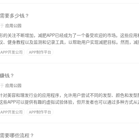
用需要多少钱？
自于
应用公园
形的关注不断增加，减肥APP已经成为了一个备受欢迎的市场。这些应用
议、健身教程以及监测和记录工具，以帮助用户实现减肥目标。然而，减肥
APP开发公司
APP制作平台
么赚钱？
自于
应用公园
种针对美容和理发行业的应用程序，允许用户尝试不同的发型、颜色和发型
这些APP可以提供有趣的虚拟试验体验，但开发者也可以通过多种方式从
APP开发公司
APP制作平台
作需要哪些流程？