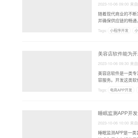
2023-10-06 09:00
来
随着现代商业的不断
并确保供应链的畅通
集
Tags:
小程序开发
美容店软件能为开
2023-10-06 09:30
来
美容店软件是一类专
容服务。开发这类软
Tags:
电商APP开发
睡眠监测APP开
2023-10-06 10:00
来
睡眠监测APP是一