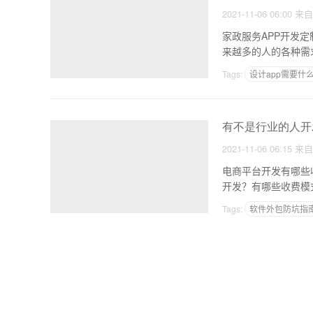
2021-11-06 06:00
来
家政服务APP开发定制的主要
来越多的人的各种需
Tags:
设计app需要什
网站小程序三合一同城
有不是行业的人开发
2021-11-06 06:15
来
电商平台开发有哪些收
Tags:
软件外包防坑指
用APP创业