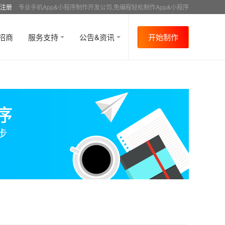
注册
专业手机App&小程序制作开发公司,免编程轻松制作App&小程序
招商
服务支持
公告&资讯
开始制作