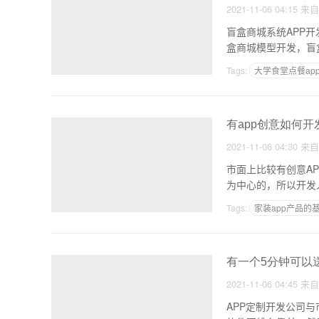
2021-11-06 04:15
来
盲盒商城系统APP开
Tags:
大学食堂点餐ap
有app创意如何开
2021-11-06 04:30
来
市面上比较有创意APP开发企业现在
为中心的，所以开发
Tags:
家装app产品的
用摸版做app的价格
有一个5分钟可以送
2021-11-06 04:45
来
APP定制开发公司与市场现状是