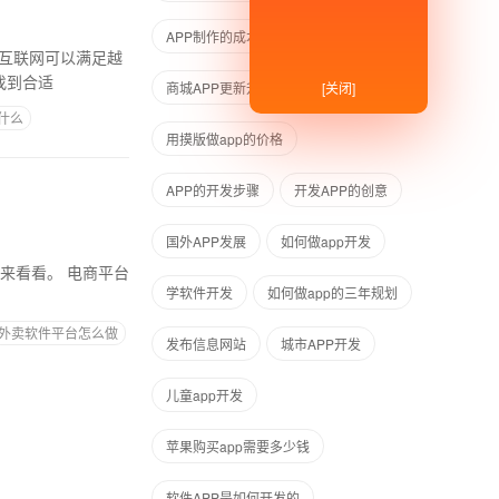
APP制作的成本
找到合适
[关闭]
商城APP更新升级是美工做的吗
什么
用摸版做app的价格
APP的开发步骤
开发APP的创意
国外APP发展
如何做app开发
 电商平台
学软件开发
如何做app的三年规划
外卖软件平台怎么做
发布信息网站
城市APP开发
儿童app开发
苹果购买app需要多少钱
软件APP是如何开发的