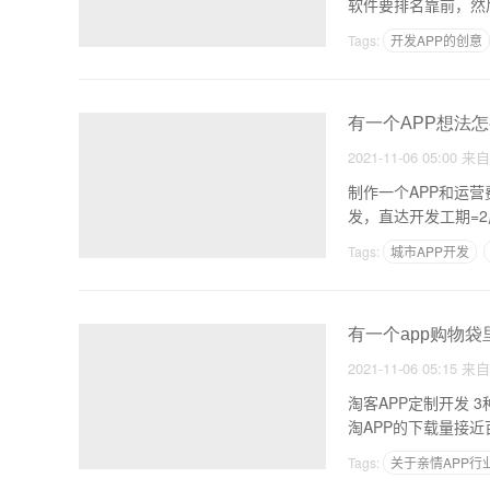
软件要排名靠前，然
Tags:
开发APP的创意
有一个APP想法
2021-11-06 05:00
来
制作一个APP和运营
发，直达开发工期=2
Tags:
城市APP开发
如可快速做一个APP
有一个app购物袋
2021-11-06 05:15
来
淘客APP定制开发 
Tags:
关于亲情APP行
app的风险评估
定