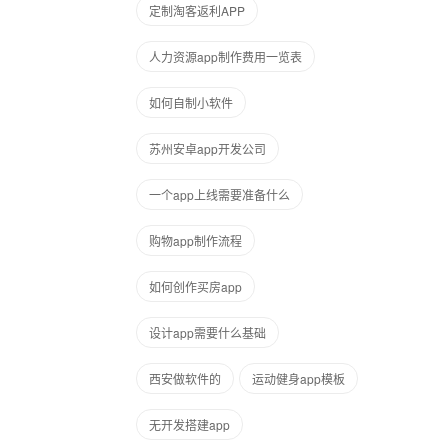
定制淘客返利APP
人力资源app制作费用一览表
如何自制小软件
苏州安卓app开发公司
一个app上线需要准备什么
购物app制作流程
如何创作买房app
设计app需要什么基础
西安做软件的
运动健身app模板
无开发搭建app