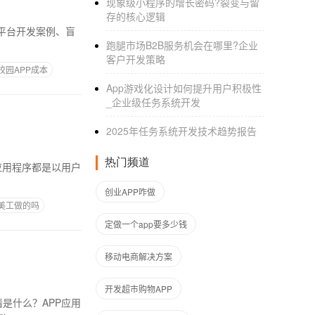
现象级小程序的增长密码?裂变与留
存的核心逻辑
城平台开发案例、盲
跑腿市场B2B服务机会在哪里?企业
客户开发策略
校园APP成本
App游戏化设计如何提升用户积极性
_企业级任务系统开发
2025年任务系统开发技术趋势报告
热门频道
创业APP咋做
美工做的吗
定做一个app要多少钱
移动电商解决方案
开发超市购物APP