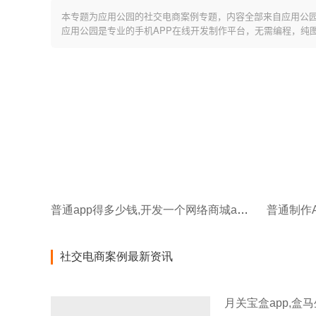
本专题为应用公园的社交电商案例专题，内容全部来自应用公
应用公园是专业的手机APP在线开发制作平台，无需编程，纯
普通app得多少钱,开发一个网络商城app要多少钱
普通制作A
社交电商案例最新资讯
月关宝盒app,盒马