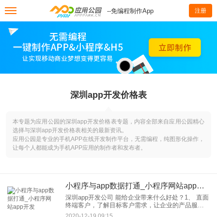
--免编程制作App
注册
深圳app开发价格表
本专题为应用公园的深圳app开发价格表专题，内容全部来自应用公园精心
选择与深圳app开发价格表相关的最新资讯。
应用公园是专业的手机APP在线开发制作平台，无需编程，纯图形化操作，
让每个人都能成为手机APP应用的制作者和发布者。
小程序与app数据打通_小程序网站app开发
深圳app开发公司 能给企业带来什么好处？1、 直面
终端客户，了解目标客户需求，让企业的产品服务
信息直触实实在在的目标用户群体。2、为企业 打通
2020-12-19 09:15