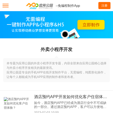
--免编程制作App
注册
外卖小程序开发
本专题为应用公园的外卖小程序开发专题，内容全部来自应用公园精心选择
与外卖小程序开发相关的最新资讯。
应用公园是专业的手机APP在线开发制作平台，无需编程，纯图形化操作，
让每个人都能成为手机APP应用的制作者和发布者。
酒店预约APP开发如何优化客户住宿体验？
如今，酒店预约APP已经成为酒店行业中不可或缺
的一部分。通过酒店预约APP，客户可以方便地浏
览酒店信息、预订房间、管理订单等。但是，优化
2023-07-03 10:00