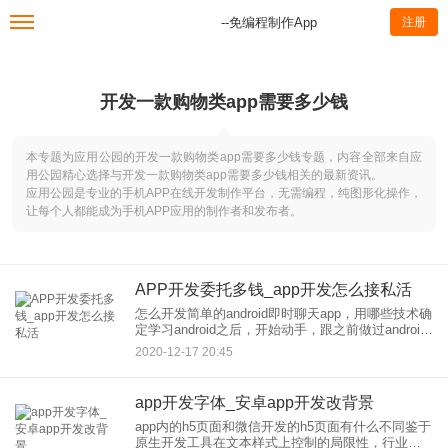
--免编程制作App
注册
开发一款购物类app需要多少钱
本专题为应用公园的开发一款购物类app需要多少钱专题，内容全部来自应
用公园精心选择与开发一款购物类app需要多少钱相关的最新资讯。
应用公园是专业的手机APP在线开发制作平台，无需编程，纯图形化操作，
让每个人都能成为手机APP应用的制作者和发布者。
APP开发委托多钱_app开发怎么接私活
怎么开发简单的android即时聊天app，用哪些技术确
定学习android之后，开始动手，跟之前做过android
的同事，要了开发环境和一本电子书《深入浅出
2020-12-17 20:45
Android--Google手持设备应用
app开发字体_安卓app开发改背景
app内的h5页面和微信开发的h5页面有什么不同鉴于
原生开发工具在文本样式上控制的局限性，行业内