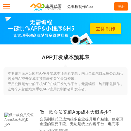
--免编程制作App
注册
APP开发成本预算表
本专题为应用公园的APP开发成本预算表专题，内容全部来自应用公园精心
选择与APP开发成本预算表相关的最新资讯。
应用公园是专业的手机APP在线开发制作平台，无需编程，纯图形化操作，
让每个人都能成为手机APP应用的制作者和发布者。
做一款会员充值App成本大概多少?
会员制模式已成为很多企业提升用户粘性、稳定现
金流的重要手段。无论是线上内容平台、电商零
售，还是线下的健身、美容行业，拥有一款专属的
2026-04-30 09:40