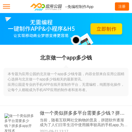
--免编程制作App
注册
北京做一个app多少钱
本专题为应用公园的北京做一个app多少钱专题，内容全部来自应用公园精
心选择与北京做一个app多少钱相关的最新资讯。
应用公园是专业的手机APP在线开发制作平台，无需编程，纯图形化操作，
让每个人都能成为手机APP应用的制作者和发布者。
做一个类似拼多多平台需要多少钱？拼多多app开发技术
当前，随着互联网社交购物的普及，拼团软件逐渐
成为了人们日常生活中使用频率较高的手机app,为了
响应市场需求，很多商家也有开发一个类似美团、
2021-09-11 13:17