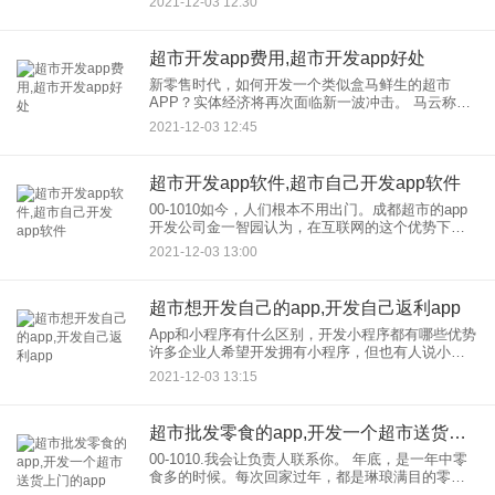
2021-12-03 12:30
已经成为日常生活的一部分。为了适应现代化发展
的需要，很多超市都
超市开发app费用,超市开发app好处
新零售时代，如何开发一个类似盒马鲜生的超市
APP？实体经济将再次面临新一波冲击。 马云称之
为新零售，拿出“盒马鲜生”的产品，同时入驻大润
2021-12-03 12:45
发。腾讯近也入驻了永辉超市。在巨头们的一致行
动下，我们可以肯
超市开发app软件,超市自己开发app软件
00-1010如今，人们根本不用出门。成都超市的app
开发公司金一智园认为，在互联网的这个优势下，
为自己的超市建一个app开发超市肯定是有好处的。
2021-12-03 13:00
现在，让我们跟随APP开发公司金一智园的小编，
看看超市
超市想开发自己的app,开发自己返利app
App和小程序有什么区别，开发小程序都有哪些优势
许多企业人希望开发拥有小程序，但也有人说小程
序的功能不如APP强大。所以，当企业想要开发，
2021-12-03 13:15
的移动应用程序时，应该是开发的APP还是小程
序？的APP？每个
超市批发零食的app,开发一个超市送货上门的app
00-1010.我会让负责人联系你。 年底，是一年中零
食多的时候。每次回家过年，都是琳琅满目的零
食。出门送礼，见亲戚，也一定要有零食。家里的