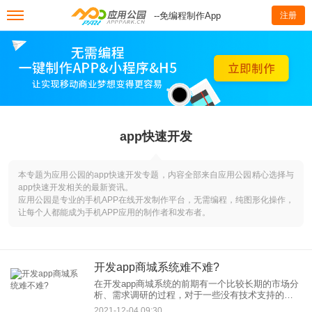
--免编程制作App
注册
app快速开发
本专题为应用公园的app快速开发专题，内容全部来自应用公园精心选择与
app快速开发相关的最新资讯。
应用公园是专业的手机APP在线开发制作平台，无需编程，纯图形化操作，
让每个人都能成为手机APP应用的制作者和发布者。
开发app商城系统难不难?
在开发app商城系统的前期有一个比较长期的市场分
析、需求调研的过程，对于一些没有技术支持的普
通中小企业尤其是初创公司来说，选择一家合适的
2021-12-04 09:30