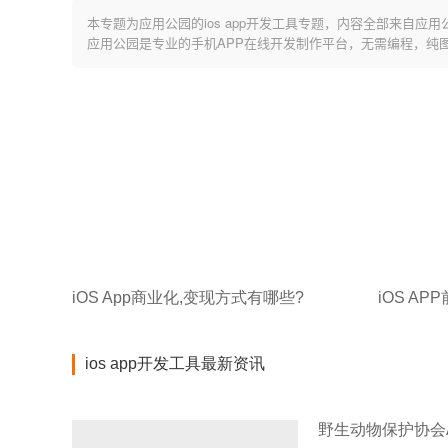
本专题为应用公园的ios app开发工具专题，内容全部来自应用公
应用公园是专业的手机APP在线开发制作平台，无需编程，纯
iOS App商业化,变现方式有哪些?
ios app开发工具最新资讯
野生动物保护协会