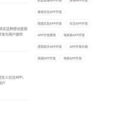
航运管理APP开发
安卓APP开发
美食社交APP开发
校园交友APP开发
社交APP开发
，其实这种想法是错
开发为用户提供
APP开发费用
电商类APP开发
语音助手APP开发
APP开发价格
商城APP开发
电商APP开发
陌生人社交APP、
用户