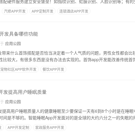
搭配硬件服务建立安全堡垒！如指纹识别、虹膜识别、人脸识别等；有的
汽修APP开发
APP定制开发
连锁酒店APP开发
开发具备哪些功能
自于
应用公园
行业带来什么首饰搭配是否恰当决定着一个人气质的问题，男性女性都会比
性比较大，有很多东西是没有办法去实现的。首饰app开发能改善传统首
宠物社区APP软件开发
餐饮APP开发
p开发提高用户睡眠质量
自于
应用公园
开发提高用户睡眠质量人的健康睡眠至少要保证一天有6到8个小时是在睡眠
时间是不够的。智能睡眠App开发面对的是全球的大约六分之一的失眠的
发
APP开发定制
家政服务APP开发