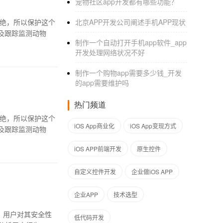
宠物社区app开发都有哪些功能？
灭绝，所以保护这个
北京APP开发公司阐述手机APP现状
及跟踪监测动物
制作一个自动打开手机app软件_app
开发处理网络状况不好
制作一个购物app需要多少钱_开发
的app需要维护吗
热门频道
灭绝，所以保护这个
iOS App商业化
iOS App变现方式
及跟踪监测动物
iOS APP前端开发
原生控件
自定义控件开发
企业做iOS APP
企业APP
技术选型
！用户对其安全性
低代码开发