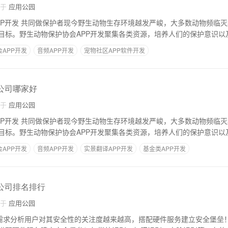
自于
应用公园
PP开发 共同做保护者现今野生动物生存环境越发严峻，大多数动物频临
目标。野生动物保护协会APP开发聚集各类资源，培养人们的保护意识以
APP开发
音频APP开发
宠物社区APP软件开发
发公司哪家好
自于
应用公园
PP开发 共同做保护者现今野生动物生存环境越发严峻，大多数动物频临
目标。野生动物保护协会APP开发聚集各类资源，培养人们的保护意识以
APP开发
音频APP开发
实景翻译APP开发
基金类APP开发
发公司排名排行
自于
应用公园
发需求分析用户对其安全性的关注度越来越高，搭配硬件服务建立安全堡垒