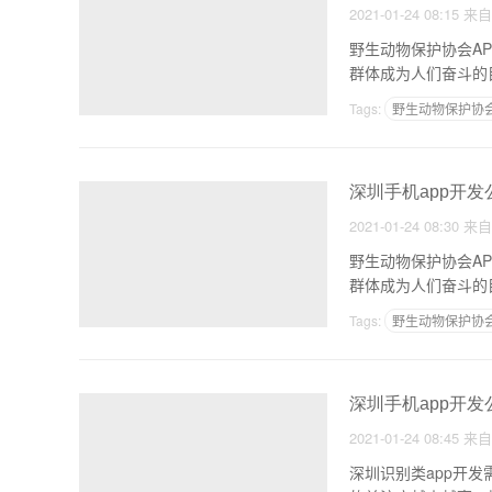
2021-01-24 08:15
来
野生动物保护协会A
群体成为人们奋斗的
Tags:
野生动物保护协会
深圳手机app开
2021-01-24 08:30
来
野生动物保护协会A
群体成为人们奋斗的
Tags:
野生动物保护协会
深圳手机app开
2021-01-24 08:45
来
深圳识别类app开