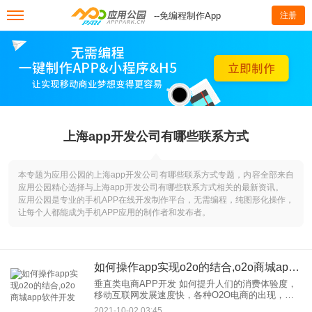
--免编程制作App
注册
上海app开发公司有哪些联系方式
本专题为应用公园的上海app开发公司有哪些联系方式专题，内容全部来自
应用公园精心选择与上海app开发公司有哪些联系方式相关的最新资讯。
应用公园是专业的手机APP在线开发制作平台，无需编程，纯图形化操作，
让每个人都能成为手机APP应用的制作者和发布者。
如何操作app实现o2o的结合,o2o商城app软件开发
垂直类电商APP开发 如何提升人们的消费体验度，
移动互联网发展速度快，各种O2O电商的出现，让
消费者在消费时“足不出户”就能轻松购物。与一些综
2021-10-02 03:45