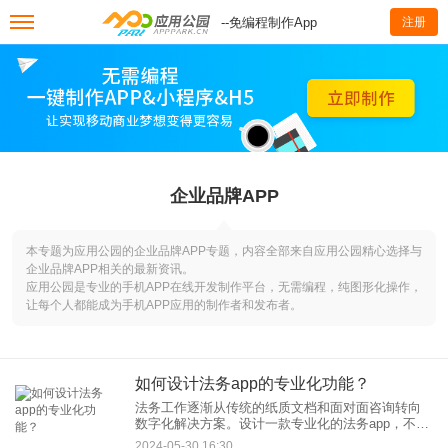
--免编程制作App
注册
企业品牌APP
本专题为应用公园的企业品牌APP专题，内容全部来自应用公园精心选择与
企业品牌APP相关的最新资讯。
应用公园是专业的手机APP在线开发制作平台，无需编程，纯图形化操作，
让每个人都能成为手机APP应用的制作者和发布者。
如何设计法务app的专业化功能？
法务工作逐渐从传统的纸质文档和面对面咨询转向
数字化解决方案。设计一款专业化的法务app，不仅
能够帮助律师、法务人员提高工作效率，还能够为
2024-05-30 16:30