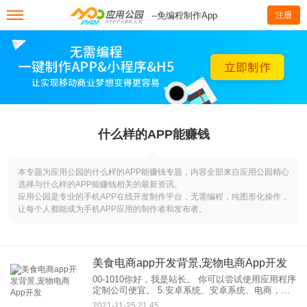
--免编程制作App
注册
什么样的APP能赚钱
本专题为应用公园的什么样的APP能赚钱专题，内容全部来自应用公园精心
选择与什么样的APP能赚钱相关的最新资讯。
应用公园是专业的手机APP在线开发制作平台，无需编程，纯图形化操作，
让每个人都能成为手机APP应用的制作者和发布者。
美食电商app开发背景,宠物电商App开发
00-1010你好，我是站长。 你可以尝试使用应用程序
定制公司便宜。 5.安卓系统、安卓系统、电商，旅
游、食品、社区，教育，新闻和其他类型的应用程
2021-11-25 21:45