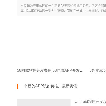
本专题为应用公园的一个新的APP该如何推广专题，内容全部
应用公园是专业的手机APP在线开发制作平台，无需编程，纯
58同城软件开发费用,58同城APP开发多久
5外卖ap
一个新的APP该如何推广最新资讯
android程序开