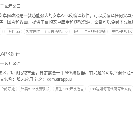
自于
应用公园
件安卓修改器是一款功能强大的安卓APK反编译软件，可以反编译任何安卓应
字、图片和界面，提供丰富的安卓应用和游戏资源，全部可以免费下载反
理
地推app
怎样制作一个卖东西的app
运行一个APP多少钱
充电APP开发
,APK制作
自于
应用公园
装技术，功能比较齐全，肯定需要一个APK编辑器。有兴趣的可以下载体验一下。 私
键式制作相关视频 中文名称：私人应用 包名：com.sirapp.ju
用户的好处
外卖APP发展现状
原生APP开发语言
app是如何用代码写出来的
多少钱
O2O模式成功案例