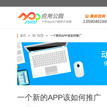
1359046166
首页
热门标签
一个新的APP该如何推广
>
>
一个新的APP该如何推广