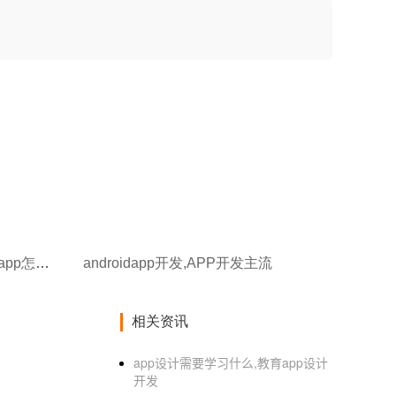
80个界面的app开发要多少钱,app怎么做需要多少钱
androidapp开发,APP开发主流
相关资讯
app设计需要学习什么,教育app设计
开发