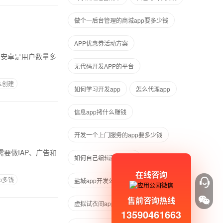
做个一后台管理的商城app要多少钱
APP优惠券活动方案
无代码开发APP的平台
么创建
如何学习开发app
怎么代理app
信息app拷什么赚钱
开发一个上门服务的app要多少钱
需要做IAP、广告和
如何自己编辑商城软件
在线咨询
p多钱
盐城app开发公司
售前咨询热线
虚拟试衣间app开发成本
13590461663