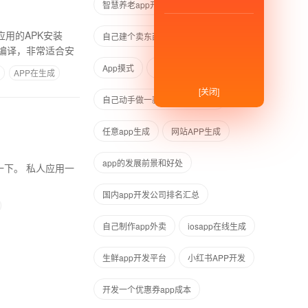
智慧养老app开发
用的APK安装
自己建个卖东西软件
加入app创业
编译，非常适合安
App摸式
如何设计应用软件
APP在生成
[关闭]
自己动手做一款App软件用什么
任意app生成
网站APP生成
app的发展前景和好处
人应用一
国内app开发公司排名汇总
自己制作app外卖
iosapp在线生成
生鲜app开发平台
小红书APP开发
开发一个优惠券app成本