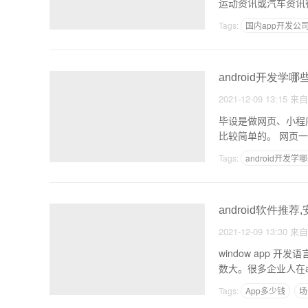
运动资讯或汽车资讯
Tags:
国内app开发公
开发一个优惠券app成
android开发学
2021-12-09 13:15
来
毕设是做网页、小程
Tags:
android开发学
在智能手机时代
android软件推
2021-12-09 13:30
来
window app 开发语言 简谈企业常用的三种安卓app开发语言安卓是基于Linux的免费开源移动操作系统，用户基
数大。很多企业人在
Tags:
App多少钱
场