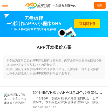
--免编程制作App
注册
APP开发报价方案
本专题为应用公园的APP开发报价方案专题，内容全部来自应用公园精心选
择与APP开发报价方案相关的最新资讯。
应用公园是专业的手机APP在线开发制作平台，无需编程，纯图形化操作，
让每个人都能成为手机APP应用的制作者和发布者。
如何用MVP验证APP创意,3个步骤降低开发风险!
一个好的APP创意可能带来颠覆性的机会，但高昂
的APP开发风险也让许多创业者望而却步。据统
计，超过70%的APP因缺乏市场验证而失败，其
2026-07-20 01:15