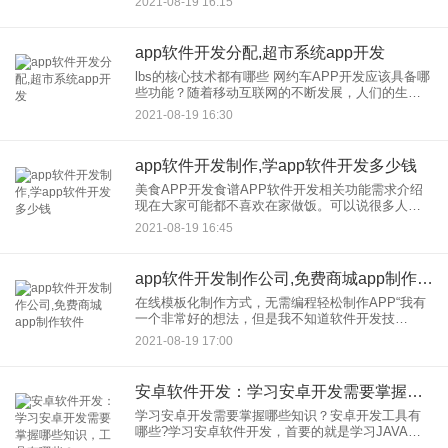
2021-08-19 16:15
数据，2021年App应用软件下载量将上升至2000
亿，以2
app软件开发分配,超市系统app开发
lbs的核心技术都有哪些 网约车APP开发应该具备哪
些功能？随着移动互联网的不断发展，人们的生活
节奏也开始变得更快。每次从网购到网上订购，都
2021-08-19 16:30
是移动互联网的一次突破。网络汽车的出现不仅让
人们出行更加方
app软件开发制作,学app软件开发多少钱
美食APP开发食谱APP软件开发相关功能需求介绍
现在大家可能都不喜欢在家做饭。可以说很多人都
不擅长在家做饭，但是有时候我们心血来潮想做饭
2021-08-19 16:45
的时候，可能会突然发现自己连饭都不会做。但是
随着APP软件开发技
app软件开发制作公司,免费商城app制作软件
在线模板化制作方式，无需编程轻松制作APP“我有
一个非常好的想法，但是我不知道软件开发技
术。”“原生应用软件的开发时间太长，需要的人太
2021-08-19 17:00
多，成本太高。”“应用软件每次更新迭代，都需要程
序员参与修改和测试
安卓软件开发：学习安卓开发需要掌握哪些知识，工具有哪些？
学习安卓开发需要掌握哪些知识？安卓开发工具有
哪些?学习安卓软件开发，首要的就是学习JAVA语
言，开发者一般用谷歌官方的的android sdk搭建开