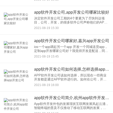
软件开发的建设周期都不一样，没有准确的数值。
APP开发的建设周
app软件开发公司,app开发公司哪家比较好
决定软件开发公司工期的4个要素为了尽快到达项
目，公司，开发，的很多软件公司声称他们的APP
软件开发的建设周期大约是23个月。其实每个APP
2021-08-19 15:30
软件开发的建设周期都不一样，没有准确的数值。
APP开发的建设周
app软件开发公司哪家好,嘉兴app开发公司
ios一个app调起另一个app 开发一个同城送货app，
定制app开发哪家公司好？我觉得开发是配送，同
城，的一个app，在公司，app开发，定制？哪个更
2021-08-19 15:45
好现在很多人都想在同城设立一个配送If配送，
app软件开发公司如何选择,怎样选择app开发公司
APP软件开发公司该如何选择，所以现在一些商业
开发都是通过APP软件进行的。如何在公司，开
发？选择APP软件有些企业没有自己的技术团队所
2021-08-19 16:00
以会找专业的软件研发或者软硬件研发企业公司服
务自己的软件开发如何
app软件开发公司简介,杭州app软件开发公司
App软件开发外包的发展现状互联网发展风起云涌，
智能终端的普及不仅推动了移动互联网的发展，也
推动了外包，开发App软件市场的快速发展根据权威