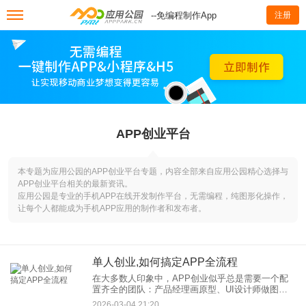
--免编程制作App
注册
APP创业平台
本专题为应用公园的APP创业平台专题，内容全部来自应用公园精心选择与
APP创业平台相关的最新资讯。
应用公园是专业的手机APP在线开发制作平台，无需编程，纯图形化操作，
让每个人都能成为手机APP应用的制作者和发布者。
单人创业,如何搞定APP全流程
在大多数人印象中，APP创业似乎总是需要一个配
置齐全的团队：产品经理画原型、UI设计师做图、
前端后端工程师敲代码、测试人员找Bug，最后还要
2026-03-04 21:20