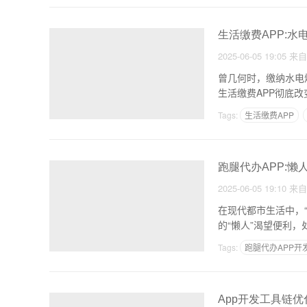
生活缴费APP:水
2025-06-05 19:05
来
曾几何时，缴纳水电
生活缴费APP彻底
了
Tags:
生活缴费APP
跑腿代办APP:懒人
2025-06-05 19:10
来
在现代都市生活中，
的“懒人”渴望便利
Tags:
跑腿代办APP开
App开发工具链优