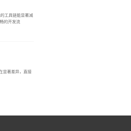
化的工具链能显著减
顺畅的开发流
存在显著差异，直接