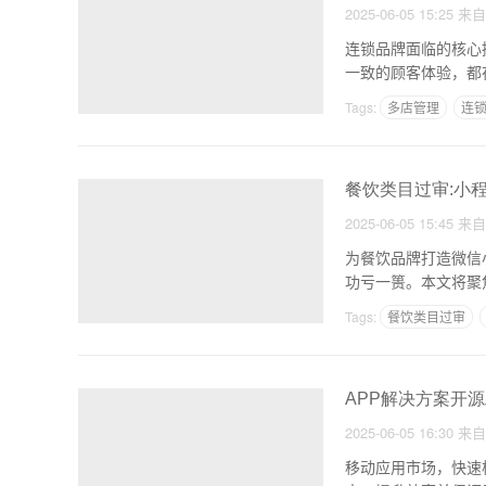
2025-06-05 15:25
来
连锁品牌面临的核心
一致的顾客体验，都
些痛
Tags:
多店管理
连
餐饮类目过审:小
2025-06-05 15:45
来
为餐饮品牌打造微信
功亏一篑。本文将聚
雷，
Tags:
餐饮类目过审
APP解决方案开
2025-06-05 16:30
来
移动应用市场，快速