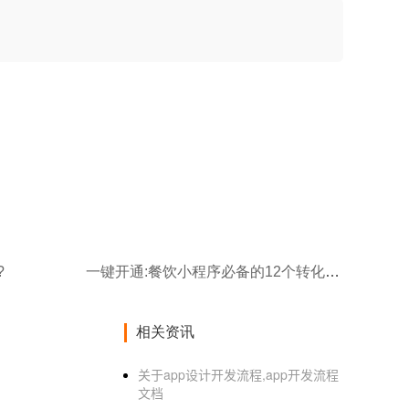
?
一键开通:餐饮小程序必备的12个转化功能,引爆门店业绩!
相关资讯
关于app设计开发流程,app开发流程
文档