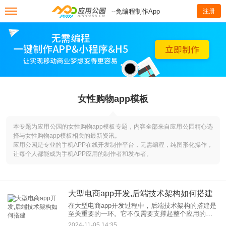
--免编程制作App
注册
女性购物app模板
本专题为应用公园的女性购物app模板专题，内容全部来自应用公园精心选
择与女性购物app模板相关的最新资讯。
应用公园是专业的手机APP在线开发制作平台，无需编程，纯图形化操作，
让每个人都能成为手机APP应用的制作者和发布者。
大型电商app开发,后端技术架构如何搭建‌
在大型电商app开发过程中，后端技术架构的搭建是
至关重要的一环。它不仅需要支撑起整个应用的数
据处理、业务逻辑和用户交互，还要确保系统的高
2024-11-05 14:35