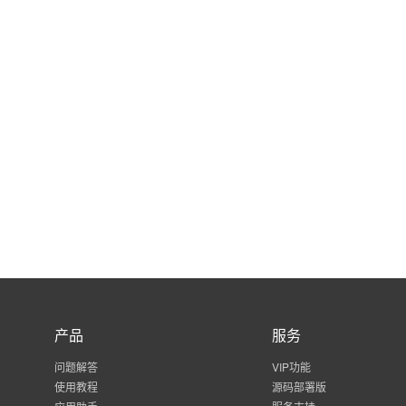
产品
服务
问题解答
VIP功能
使用教程
源码部署版