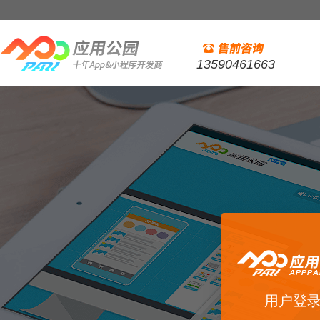
13590461663
用户登