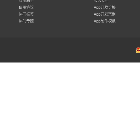
应用助手
服务支持
使用协议
App开发价格
热门标签
App开发案例
热门专题
App制作模板